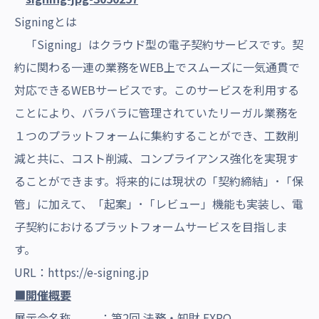
Signingとは
「Signing」はクラウド型の電子契約サービスです。契
約に関わる一連の業務をWEB上でスムーズに一気通貫で
対応できるWEBサービスです。このサービスを利用する
ことにより、バラバラに管理されていたリーガル業務を
１つのプラットフォームに集約することができ、工数削
減と共に、コスト削減、コンプライアンス強化を実現す
ることができます。将来的には現状の「契約締結」･「保
管」に加えて、「起案」･「レビュー」機能も実装し、電
子契約におけるプラットフォームサービスを目指しま
す。
URL：
https://e-signing.jp
■開催概要
展示会名称 ：
第2回 法務・知財 EXPO