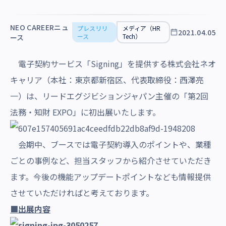
沿革・受賞歴
NEO CAREERニュ
プレスリリ
メディア（HR
2021.04.05
ース
Tech）
ース
電子契約サービス「Signing」を提供する株式会社ネオ
キャリア（本社：東京都新宿区、代表取締役：西澤亮
一）は、リードエグジビションジャパン主催の「第2回
法務・知財 EXPO」に初出展いたします。
会期中、ブースでは電子契約導入のポイントや、業種
ごとの事例など、担当スタッフから紹介させていただき
ます。今後の機能アップデートポイントなども情報提供
させていただければと考えております。
■出展内容