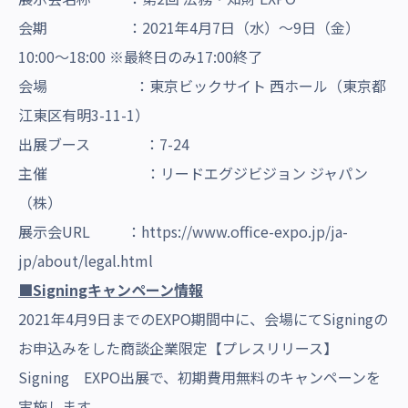
会期 ：2021年4月7日（水）～9日（金）
10:00～18:00 ※最終日のみ17:00終了
会場 ：東京ビックサイト 西ホール（東京都
江東区有明3-11-1）
出展ブース ：7-24
主催 ：リードエグジビジョン ジャパン
（株）
展示会URL ：
https://www.office-expo.jp/ja-
jp/about/legal.html
■Signingキャンペーン情報
2021年4月9日までのEXPO期間中に、会場にてSigningの
お申込みをした商談企業限定
【プレスリリース】
Signing EXPO出展
で、初期費用無料のキャンペーンを
実施します。