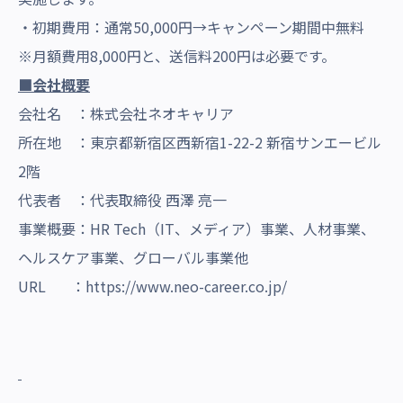
・初期費用：通常50,000円→キャンペーン期間中無料
※月額費用8,000円と、送信料200円は必要です。
■会社概要
会社名 ：株式会社ネオキャリア
所在地 ：東京都新宿区西新宿1-22-2 新宿サンエービル
2階
代表者 ：代表取締役 西澤 亮一
事業概要：HR Tech（IT、メディア）事業、人材事業、
ヘルスケア事業、グローバル事業他
URL ：
https://www.neo-career.co.jp/