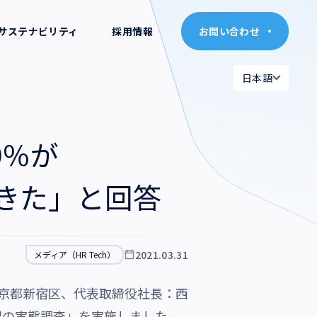
サステナビリティ
採用情報
お問い合わせ
お問い合わせ
日本語
日本語
日本語
日本語
9％が
English
English
きた」と回答
2021.03.31
メディア（HR Tech）
東京都新宿区、代表取締役社長：西
況の実態調査」を実施しました。