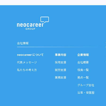
会社情報
neocareer について
事業内容
企業情報
代表メッセージ
採用支援
会社概要
私たちの考え方
就労支援
役員一覧
業務支援
拠点一覧
グループ会社
沿革・受賞歴