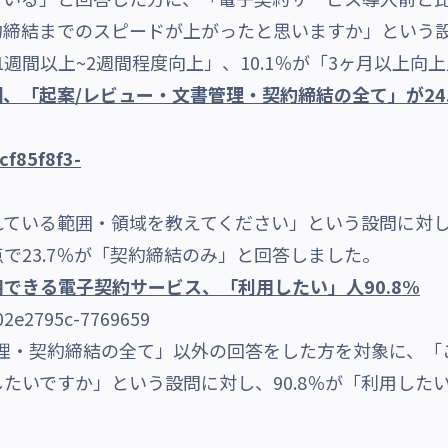
締結までのスピードが上がったと思いますか」という設問
「1週間以上~2週間程度向上」、10.1％が「3ヶ月以上
、「起案/レビュー・文書管理・契約締結の全て」が24
いる範囲・領域を教えてください」という設問に対し、2
で23.7％が「契約締結のみ」と回答しました。
できる電子契約サービス、「利用したい」人90.8%
契約締結の全て」以外の回答をした方を対象に、「
たいですか」という設問に対し、90.8％が「利用した
男