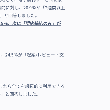
に対し、20.9％が「2週間以上
向上」と回答しました。
.5%、次に「契約締結のみ」が
4.5％が「起案/レビュー・文
これら全てを網羅的に利用できる
い」と回答しました。