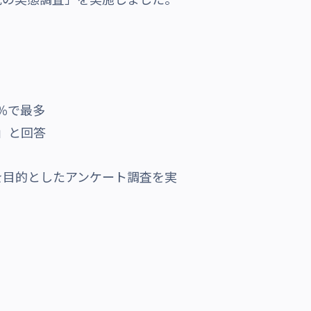
％で最多
」と回答
を目的としたアンケート調査を実