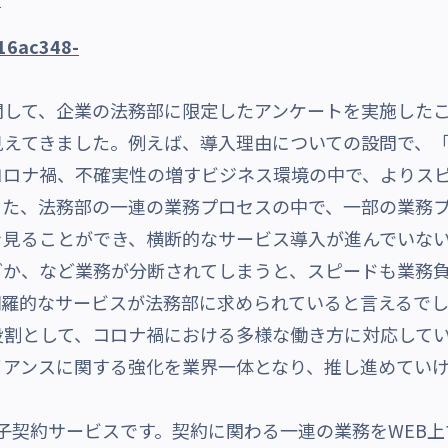
して、企業の法務部に限定したアンケートを実施したこ
見えてきました。
例えば、導入理由についての設問で、
コロナ禍、不確実性の増すビジネス環境の中で、よりス
また、法務部の一連の業務プロセスの中で、一部の業務
を見ることができ、横断的なサービス導入が進んでいな
グか、など業務が分断されてしまうと、スピードも業務
網羅的なサービスが法務部に求められていると言えるで
割として、コロナ禍における多様な働き方に対応してい
イアンスに関する強化を業界一体となり、推し進めていけ
の電子契約サービスです。契約に関わる一連の業務をWEB