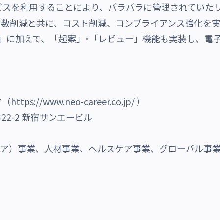
ビスを利用することにより、バラバラに管理されていた
工数削減と共に、コスト削減、コンプライアンス強化を
」に加えて、「起案」･「レビュー」機能も実装し、電
ア（
https://www.neo-career.co.jp/
）
22-2 新宿サンエービル
メディア）事業、人材事業、ヘルスケア事業、グローバル事