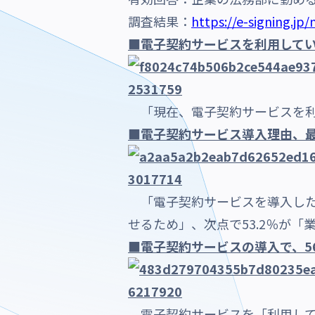
調査結果：
https://e-signing.jp
■電子契約サービスを利用している
「現在、電子契約サービスを利用
■電子契約サービス導入理由、最
「電子契約サービスを導入した理
せるため」、次点で53.2％が
■電子契約サービスの導入で、5
電子契約サービスを「利用して