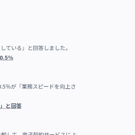
用している」と回答しました。
.5%
.5％が「業務スピードを向上さ
た」と回答
較して、電子契約サービスによ