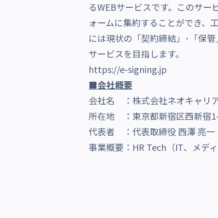
るWEBサービスです。このサー
ォームに集約することができ、
には現状の「契約締結」･「保管
サービスを目指します。
https://e-signing.jp
■会社概要
会社名 ：株式会社ネオキャリ
所在地 ：東京都新宿区西新宿1-
代表者 ：代表取締役 西澤 亮一
事業概要：HR Tech（IT、