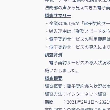
法務部の声から見えてきた電子
沿革・受賞歴
調査サマリー
・企業の46.1%が「電子契約サ
・導入理由は「業務スピードを向
・電子契約サービスの利用範囲は
・電子契約サービスの導入により
調査背景
電子契約サービスの導入状況
施いたしました。
調査概要
調査概要：電子契約導入状況の
調査方法：インターネット調査
期間 ：2021年2月1日～2021
有効回答：企業の法務部に勤める