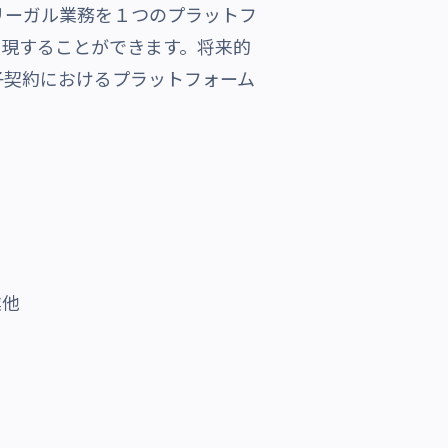
リーガル業務を１つのプラットフ
実現することができます。将来的
子契約におけるプラットフォーム
業他