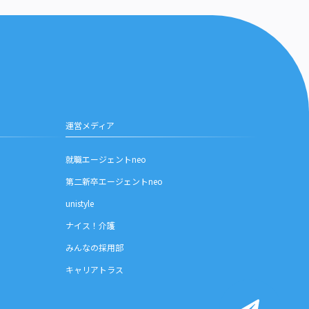
運営メディア
就職エージェントneo
第二新卒エージェントneo
unistyle
ナイス！介護
みんなの採用部
キャリアトラス