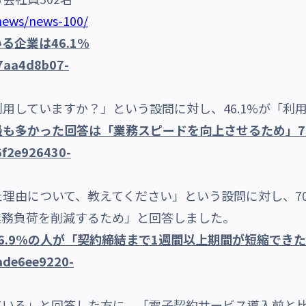
/news/news-100/
企業は46.1%
していますか？」という設問に対し、46.1%が「利
も多かった回答は「業務スピードを向上させるため」70
由について、教えてください」という設問に対し、70
「業務負荷を削減するため」と回答しました。
6.9%の人が「契約締結まで1週間以上期間が短縮でき
いる」と回答した方に、「電子契約サービス導入前と比