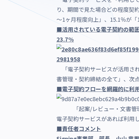
り、期間で見た場合どの程度契約
～1ヶ月程度向上」、15.1％が
■活用されている電子契約の範囲
23.7%
「電子契約サービスが活用されて
書管理・契約締結の全て」、次点
■電子契約フローを網羅的に利用
「起案/レビュー・文書管理・
電子契約サービスがあれば利用し
■責任者コメント
Signing事業部 部長 小山 竜