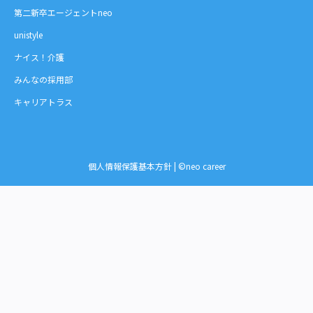
第二新卒エージェントneo
unistyle
ナイス！介護
みんなの採用部
キャリアトラス
個人情報保護基本方針
| ©neo career