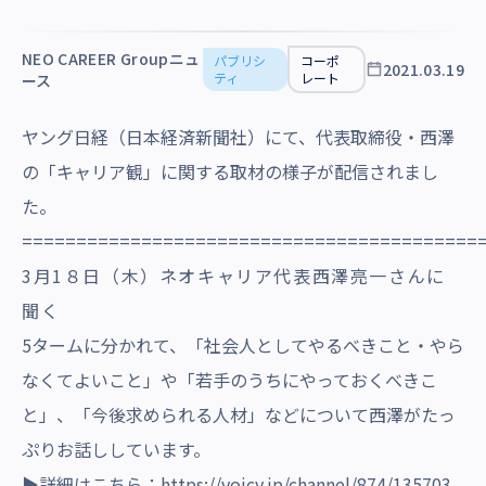
沿革・受賞歴
NEO CAREER Groupニュ
パブリシ
コーポ
2021.03.19
ティ
レート
ース
ヤング日経（日本経済新聞社）にて、代表取締役・西澤
の「キャリア観」に関する取材の様子が配信されまし
た。
==========================================
3月1８日（木）ネオキャリア代表西澤亮一さんに
聞く
5タームに分かれて、「社会人としてやるべきこと・やら
なくてよいこと」や「若手のうちにやっておくべきこ
と」、「今後求められる人材」などについて西澤がたっ
ぷりお話ししています。
▶詳細はこちら：
https://voicy.jp/channel/874/135703