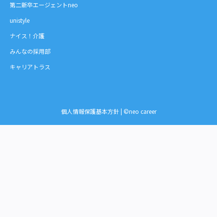
第二新卒エージェントneo
unistyle
ナイス！介護
みんなの採用部
キャリアトラス
個人情報保護基本方針
| ©neo career