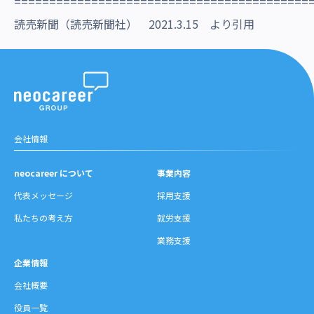
==========================================
読売新聞（読売新聞社） 2021.3.15 より引用
会社情報
neocareer について
事業内容
代表メッセージ
採用支援
私たちの考え方
就労支援
業務支援
企業情報
会社概要
役員一覧