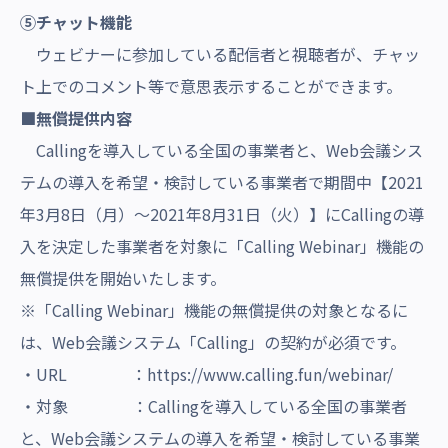
⑤
チャット機能
ウェビナーに参加している配信者と視聴者が、チャッ
ト上で
のコメント等で意思表示することができます。
■無償提供内容
Callingを導入している全国の事業者と、Web会議シス
テムの導入を希望・検討している事業者で期間中【2021
年3月8日（月）～2021年8月31日（火）】にCallingの導
入を決定した事業者を対象に「
Calling Webinar」機能の
無償提供を開始いたします。
※「
Calling Webinar」機能の
無償提供の対象となるに
は、Web会議システム「Calling」の契約が必須です。
・URL ：
https://www.calling.fun/webinar/
・対象 ：Callingを導入している全国の事業者
と、Web会議システムの導入を希望・検討している事業