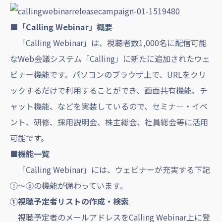
■「
Calling Webinar」概要
「
Calling Webinar」は、視聴者数1,000名に配信可能
なWeb会議システム「Calling」に新たに追加されたウェ
ビナー機能です。パソコンのブラウザ上で、URLをクリ
ックするだけで利用することができ、画面共有機能、チ
ャット機能、などを実装しているので、
セミナ―・イベ
ント、研修、採用説明会、株主総会、社員総会等に活用
可能です。
■機能一覧
「
Calling Webinar」には、ウェビナーが充実する下記
①～⑤の機能が備わっています。
①視聴予定者リストの作成・検索
視聴予定者のメールアドレスをCalling Webinar上に登