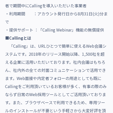
者で期間中にCallingを導入いただいた事業者
・利用期間 ：アカウント発行日から8月31日(火)分ま
で
・提供サポート ：
「Calling
Webinar
」機能の無償提供
■Callingとは
「Calling」は、URLひとつで簡単に使えるWeb会議シ
ステムです。2018年のリリース開始以降、1,500社を
超
える企業に活用いただいております。社内会議はもちろ
ん、社内外の全ての対面コミュニケーションで活用でき
ます。Web面接や内定者フォローの用途としても既に
Callingをご利用頂いているお客様が多く、有事の際のみ
ならず日常のWeb採用ツールとしてご活用頂いておりま
す。また、ブラウザベースで利用できるため、専用ツー
ルのインストールが不要という手軽さから大変好評を頂