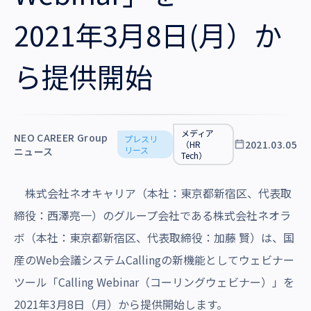
沿革・受賞歴
2021年3月8日(月）か
ら提供開始
メディア
NEO CAREER Group
プレスリ
2021.03.05
（HR
リース
ニュース
Tech）
株式会社ネオキャリア（本社：東京都新宿区、代表取
締役：西澤亮一）のグループ会社である株式会社ネオラ
ボ（本社：東京都新宿区、代表取締役：加藤 賢）は、国
産のWeb会議システムCallingの新機能としてウェビナー
ツール「
Calling Webinar（コーリングウェビナー）」
を
2021年3月8日（月）から提供開始します。