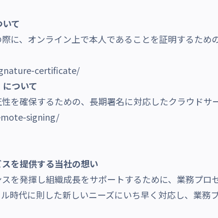
ついて
の際に、オンライン上で本人であることを証明するため
gnature-certificate/
ス」について
性を確保するための、長期署名に対応したクラウドサ
emote-signing/
ビスを提供する当社の想い
スを発揮し組織成長をサポートするために、業務プロ
タル時代に則した新しいニーズにいち早く対応し、業務