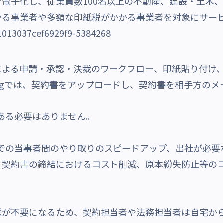
を電子化し、従業員数
100
名以上の不動産、建設・土木、
かる事業者や多額な印紙税がかかる事業者を対象にサー
よる申請・承認・決裁のワークフロー、印紙貼り付け、
ningでは、契約書をアップロードし、契約書を相手方の
ーである必要はありません。
印までの当事者間のやり取りのスピードアップ、出社が必
、契約書の締結におけるコスト削減、原本紛失防止等の
が不要になるため、契約担当者や法務担当者は自宅から