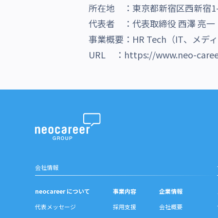
所在地 ：東京都新宿区西新宿1-2
代表者 ：代表取締役 西澤 亮一
事業概要：HR Tech（IT、
URL ：
https://www.neo-caree
会社情報
neocareer について
事業内容
企業情報
代表メッセージ
採用支援
会社概要