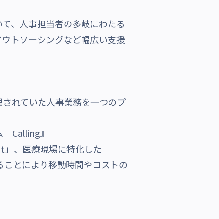
て、人事担当者の多岐にわたる
アウトソーシングなど幅広い支援
理されていた人事業務を一つのプ
alling』
nment」、医療現場に特化した
ン化することにより移動時間やコストの