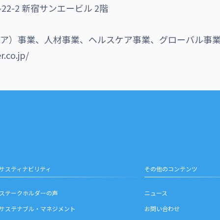
2-2 新宿サンエービル 2階
メディア）事業、人材事業、ヘルスケア事業、グローバル事
r.co.jp/
サスティナビリティ
その他のコンテンツ
ステークホルダーの声
ニュース
サステナブル・マネジメント
お問い合わせ