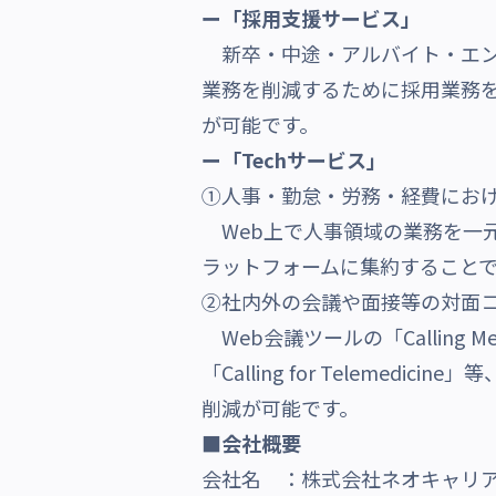
ー
「採用支援サービス」
新卒・中途・アルバイト・エン
業務を削減するために採用業務
が可能です。
ー「Techサービス」
①人事・勤怠・労務・経費における
Web上で人事領域の業務を一
ラットフォームに集約すること
②社内外の会議や面接等の対面コミ
Web会議ツールの「Calling Me
「Calling for Telem
削減が可能です。
■会社概要
会社名 ：株式会社ネオキャリ