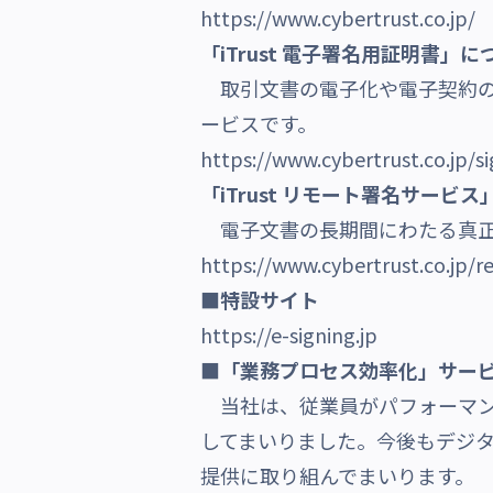
https://www.cybertrust.co.jp/
「iTrust 電子署名用証明書」に
取引文書の電子化や電子契約
ービスです。
https://www.cybertrust.co.jp/si
「iTrust リモート署名サービ
電子文書の長期間にわたる真正
https://www.cybertrust.co.jp/r
■特設サイト
https://e-signing.jp
■「業務プロセス効率化」サー
当社は、従業員がパフォーマン
してまいりました。今後もデジ
提供に取り組んでまいります。