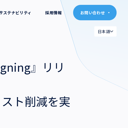
サステナビリティ
採用情報
お問い合わせ
お問い合わせ
日本語
日本語
日本語
日本語
English
English
ning』リリ
コスト削減を実