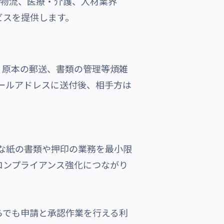
物流、医療・介護、人材業界
ビスを提供します。
原本の郵送、書類の管理等煩雑
メールアドレスに送付後、相手方は
要な紙の書類や押印の業務を最小限
コンプライアンス強化につながり
でも申請と承認作業を行える利