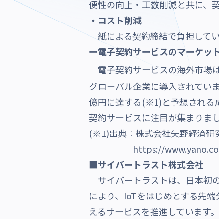
便性の向上・工数削減と共に、
・コスト削減
紙による契約締結で負担してい
ー電子契約サービスのマーケッ
電子契約サービスの海外市場は
グローバル企業に導入されてい
億円に達する(※1)と予想され
契約サービスに注目が集まりま
(※1)出典：株式会社矢野経済
https://www.yano.co
■サイバートラスト株式会社
サイバートラストは、日本初の
により、IoTをはじめとする先
えるサービスを推進しています。