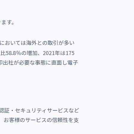
きます。
においては海外との取引が多い
58.8％の増加、2021年は175
印出社が必要な事態に直面し電子
測」
る認証・セキュリティサービスなど
し、お客様のサービスの信頼性を支