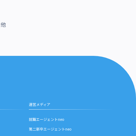
業他
運営メディア
就職エージェントneo
第二新卒エージェントneo