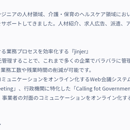
ジニアの人材領域、介護・保育のヘルスケア領域におい
をサポートしてきました。人材紹介、求人広告、派遣、
業務プロセスを効率化する『jinjer』
元管理することで、
これまで多くの企業でバラバラに管
で
業務工数や残業時間の削減
が可能です。
ュニケーションをオンライン化するWeb会議システム『C
eting」、行政機関に特化した「Calling fot Gover
edicine」等、事業者の対面のコミュニケーションをオンライ
ア