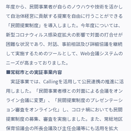
年度から、民間事業者が自らのノウハウや技術を活かし
て自治体経営に貢献する提案を自由に行うことができる
「民間提案制度」を導入しました。今年度については、
新型コロナウィルス感染症拡大の影響で対面の打合せが
困難な状況であり、対話、事前相談及び詳細協議を継続
して実施するためのツールとして、Web会議システムの
ニーズが高まっておりました。
■常総市との実証事業内容
実証事業では、Callingを活用して公民連携の推進に活
用しました。「民間事業者様との対面による会議をオン
ライン会議に変更」、「民間提案制度のプレゼンテーシ
ョン審査をオンライン化」し、コロナ禍においても民間
提案制度の募集、審査を実施しました。また、常総地区
保育協議会の所長会議及び主任会議等にも活用を拡大