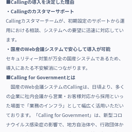
■Callingの導入を決定した理由
・Callingのカスタマーサポート
Callingカスタマーチームが、初期設定のサポートから運
用における相談、システムへの要望に迅速に対応してい
ます。
・国産のWeb会議システムで安心して導入が可能
セキュリティー対策が万全の国産システムであるため、
導入にあたる不安解消につながります。
■Calling for Governmentとは
国産のWeb会議システムのCallingは、日頃より、多く
の企業に社内会議から営業・お客様対応から採用といっ
た場面で「業務のインフラ」として幅広く活用いただい
ております。「Calling for Government」は、新型コロ
ナウイルス感染症の影響で、地方自治体や、行政団体か