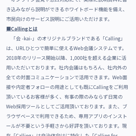
き込みながら説明ができるホワイトボード機能を備え、
市民向けのサービス説明にご活用いただけます。
■Callingとは
「会 -kai-」のオリジナルブランドである
「Calling」
は、URLひとつで簡単に使えるWeb会議システムです。
2018年のリリース開始以降、1,000社を超える企業に活
用いただいております。社内会議はもちろん、社内外の
全ての対面コミュニケーションで活用できます。Web面
接や内定者フォローの用途としても既にCallingをご利用
頂いているお客様が多く、有事の際のみならず日常の
Web採用ツールとしてご活用頂いております。また、ブ
ラウザベースで利用できるため、専用アプリのインスト
ールが不要という手軽さから好評を頂いております。現
在「Calling」は自治体向けに特化した「Calling for