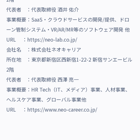
代表者 ：代表取締役 酒井 佑介
事業概要：SaaS・クラウドサービスの開発/提供、ドロ
ーン管制システム・VR/AR/MR等のソフトウェア開発 他
URL
：
https://neo-lab.co.jp/
会社名 ：株式会社ネオキャリア
所在地 ：東京都新宿区西新宿1-22-2 新宿サンエービル
2階
代表者 ：代表取締役 西澤 亮一
事業概要：HR Tech（IT、メディア）事業、人材事業、
ヘルスケア事業、グローバル事業他
URL ：
https://www.neo-career.co.jp/