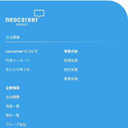
会社情報
neocareer について
事業内容
代表メッセージ
採用支援
私たちの考え方
就労支援
業務支援
企業情報
会社概要
役員一覧
拠点一覧
グループ会社