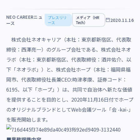
沿革・受賞歴
NEO CAREERニュ
プレスリリ
メディア（HR
2020.11.16
ース
Tech）
ース
株
式会社ネオキャリア（本社：東京都新宿区、代表取
締役：西澤亮一）のグループ会社である、株式会社ネオ
ラボ（本社：東京都新宿区、代表取締役：酒井佑介、以
下「ネオラボ」）と、株式会社ホープ（本社：福岡県福
岡市、代表取締役社長兼CEO:時津孝康、証券コード：
6195、以下「ホープ」）は、共同で自治体へ新たな価値
を提供することを目的とし、2020年11月16日付でホープ
のオリジナルブランドとしてWeb会議ツール「会 -kai-」
を販売開始します。
■業務提携内容