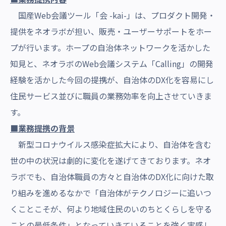
国産Web会議ツール「会 -kai-」は、プロダクト開発・
提供をネオラボが担い、販売・ユーザーサポートをホー
プが行います。ホープの自治体ネットワークを活かした
知見と、ネオラボのWeb会議システム「Calling」の開発
経験を活かした今回の提携が、自治体のDX化を容易にし
住民サービス並びに職員の業務効率を向上させていきま
す。
■業務提携の背景
新型コロナウイルス感染症拡大により、自治体を含む
世の中の状況は劇的に変化を遂げてきております。ネオ
ラボでも、自治体職員の方々と自治体のDX化に向けた取
り組みを進めるなかで「自治体がテクノロジーに追いつ
くことこそが、何より地域住民のいのちとくらしを守る
ことの最低条件」となっていきていることを強く実感し