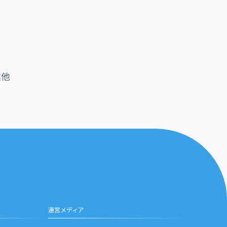
業他
運営メディア