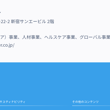
ア
2-2 新宿サンエービル 2階
メディア）事業、人材事業、ヘルスケア事業、グローバル事
.co.jp/
サスティナビリティ
その他のコンテンツ