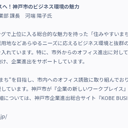
スへ！神戸市のビジネス環境の魅力
部 課長 河端 陽子氏
ングで上位に入る総合的な魅力を持った「住みやすいま
業用地などあらゆるニーズに応えるビジネス環境と抜群
を入れています。
特に、市外からのオフィス進出に対し
設け、企業進出をサポートしています。
まち“を目指し、市内へのオフィス誘致に取り組んでお
援しています。神戸市が『企業の新しいワークプレイス』
詳細については、神戸市企業進出総合サイト
『KOBE BUSI
jp/