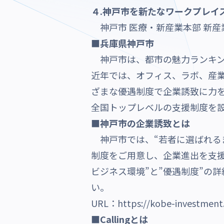
４.
神戸市を新たなワークプレイ
神戸市 医療・新産業本部 新産業
■兵庫県神戸市
神戸市は、
都市の魅力ランキ
近年では、
オフィス、ラボ、産
ざまな優遇制度で企業誘致に力
全国トップレベルの支援制度を
■神戸市の企業誘致とは
神戸市では、“若者に選ばれる
制度をご用意し、企業進出を支
ビジネス環境”と”優遇制度”の
い。
URL：
https://kobe-investment.
■Callingとは