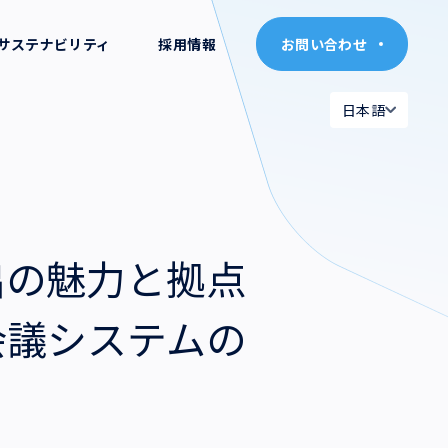
サステナビリティ
採用情報
お問い合わせ
お問い合わせ
日本語
日本語
日本語
日本語
English
English
出の魅力と拠点
会議システムの