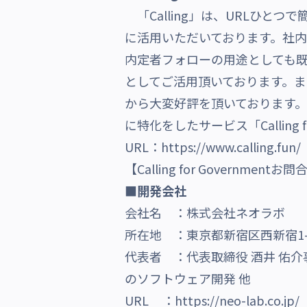
「Calling」は、URLひとつ
に活用いただいております。社内
内定者フォローの用途としても既に
としてご活用頂いております。
から大変好評を頂いております。現在「
に特化をしたサービス「Calling f
URL：
https://www.calling.fun/
【Calling for Governmen
■開発会社
会社名 ：株式会社ネオラボ
所在地 ：東京都新宿区西新宿1-2
代表者 ：代表取締役 酒井 佑介
のソフトウェア開発 他
URL ：
https://neo-lab.co.jp/