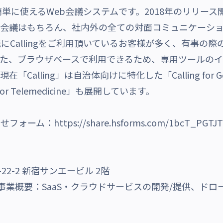
で簡単に使えるWeb会議システムです。2018年のリリース
会議はもちろん、社内外の全ての対面コミュニケーショ
Callingをご利用頂いているお客様が多く、有事の際
また、ブラウザベースで利用できるため、専用ツールの
Calling」は自治体向けに特化した「Calling for 
or Telemedicine」も展開しています。
tお問合せフォーム：
https://share.hsforms.com/1bcT_PGTJ
2-2 新宿サンエービル 2階
事業概要：SaaS・クラウドサービスの開発/提供、ドロー