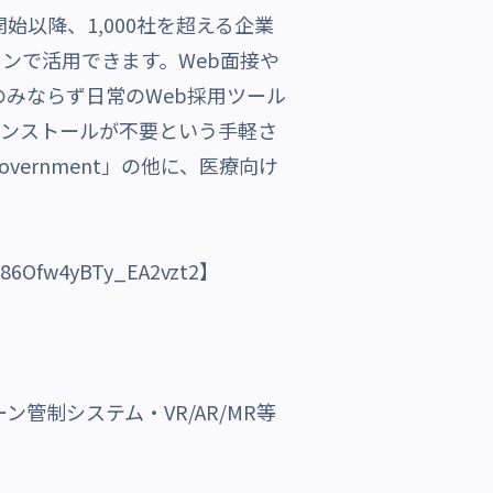
開始以降、1,000社を超える企業
ンで活用できます。Web面接や
のみならず日常のWeb採用ツール
インストールが不要という手軽さ
Government」の他に、医療向け
T86Ofw4yBTy_EA2vzt2
】
ン管制システム・VR/AR/MR等