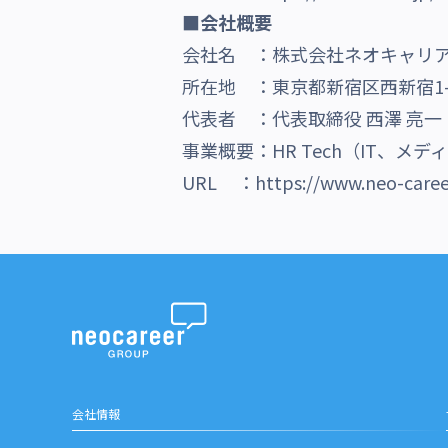
■会社概要
会社名 ：株式会社ネオキャリ
所在地 ：東京都新宿区西新宿1-2
代表者 ：代表取締役 西澤 亮一
事業概要：HR Tech（IT、
URL ：
https://www.neo-career
会社情報