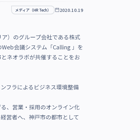
2020.10.19
メディア（HR Tech）
リア）のグループ会社である株式
会議システム「Calling 」を
市とネオラボが共催することをお
ンフラによるビジネス環境整備
げる、営業・
採用のオンライン化
の経営者へ、神戸市の都市として