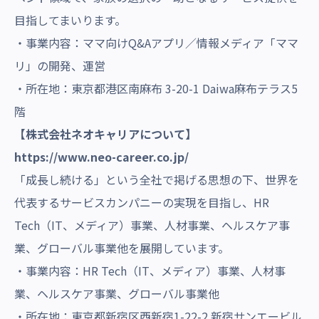
目指してまいります。
・事業内容：ママ向けQ&Aアプリ／情報メディア「ママ
リ」の開発、運営
・所在地：東京都港区南麻布 3-20-1 Daiwa麻布テラス5
階
【株式会社ネオキャリアについて】
https://www.neo-career.co.jp/
「成長し続ける」という全社で掲げる思想の下、世界を
代表するサービスカンパニーの実現を目指し、HR
Tech（IT、メディア）事業、人材事業、ヘルスケア事
業、グローバル事業他を展開しています。
・事業内容：HR Tech（IT、メディア）事業、人材事
業、ヘルスケア事業、グローバル事業他
・所在地：東京都新宿区西新宿1-22-2 新宿サンエービル