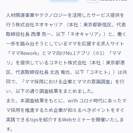
沿革・受賞歴
人材関連事業やテクノロジーを活用したサービス提供を
行う株式会社ネオキャリア （本社：東京都新宿区、代表
取締役社長 西澤 亮一、以下「ネオキャリア」）と、働く
一歩を踏み出そうとしているママを応援する求人サイト
「ママRework」とママ向けNo.1アプリ（※1）「ママ
リ」を提供しているコネヒト株式会社（本社：東京都港
区、代表取締役社長 北吉 竜也、以下「コネヒト」）は共
同で、「ママ採用における企業とママの意識調査」を行
い、以下の通り調査結果をまとめました。
また、本調査結果をもとに、with コロナ時代にあったマ
マ採用を推進するため企業が抑えるべきポイントをすぐ
実践できるtipsを紹介するWebセミナーを開催いたしま
す。