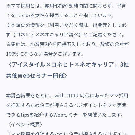
※ママ採用とは、雇用形態や勤務時間に関わらず、子育
てをしている女性を採用することを指しています。
※本調査の情報をご利用いただく際は、出典元として必
ず【コネヒト×ネオキャリア調べ】とご記載ください。
※集計は、小数第2位を四捨五入しており、数値の合計が
100％にならない場合がございます。
〈アイスタイル×コネヒト×ネオキャリア」3社
共催Webセミナー開催〉
本調査結果をもとに、with コロナ時代にあったママ採用
を推進するため企業が押さえるべきポイントをすぐ実践
できるtipsを紹介するWebセミナーを開催いたします。
〈イベント概要〉
「ママ採用を推進するために企業が押さえるべきポイン