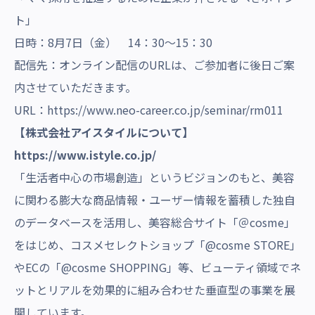
ト」
日時：8月7日（金） 14：30〜15：30
配信先：オンライン配信のURLは、ご参加者に後日ご案
内させていただきます。
URL：
https://www.neo-career.co.jp/seminar/rm011
【株式会社アイスタイルについて】
https://www.istyle.co.jp/
「生活者中心の市場創造」というビジョンのもと、美容
に関わる膨大な商品情報・ユーザー情報を蓄積した独自
のデータベースを活用し、美容総合サイト「＠cosme」
をはじめ、コスメセレクトショップ「@cosme STORE」
やECの「@cosme SHOPPING」等、ビューティ領域でネ
ットとリアルを効果的に組み合わせた垂直型の事業を展
開しています。