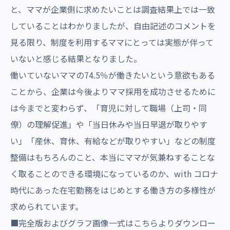
と、ママが企業側に求めたいことは調査結果上では一致
していることはわかりましたが、自由記述のコメントを
見る限り、制度を利用するママにとっては実態が伴って
いないと感じる結果となりました。
働いていないママの74.5％が働きたいという意欲もある
ことから、企業は今後よりママ採用を成功させるために
は今までと変わらず、「育児に対して職場（上司・同
僚）の理解促進」や「当日休みや当日早退が取りやす
い」「産休、育休、有給などが取りやすい」などの制度
整備はもちろんのこと、本当にママが気兼ねすることな
く取ることのできる環境になっているのか、with コロナ
時代にあった在宅勤務をはじめとする働き方の多様性が
求められています。
■完全版およびグラフ画像一式はこちらよりダウンロー