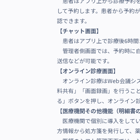
患者はアプリ上から診療予約を
して予約します。患者から予約
認できます。
【チャット画面】
患者はアプリ上で診療後6時間
管理者側画面では、予約時に自
送信などが可能です。
【オンライン診療画面】
オンライン診療はWeb会議シス
料共有」「画面録画」を行うこ
る」ボタンを押し、オンライン
【医療機関その他機能（明細書
医療機関で個別に導入をしてい
方情報から処方箋を発行して、薬