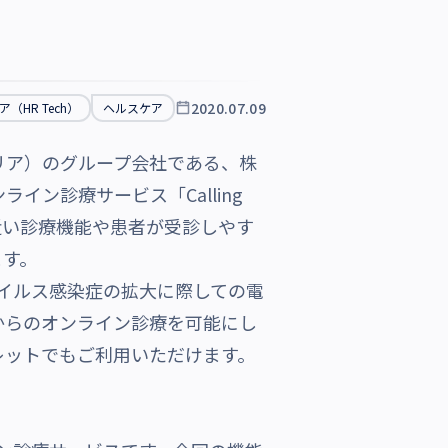
2020.07.09
（HR Tech）
ヘルスケア
リア）のグループ会社である、株
ン診療サービス「Calling
面に近い診療機能や患者が受診しやす
ます。
ウイルス感染症の拡大に際しての電
からのオンライン診療を可能にし
レットでもご利用いただけます。