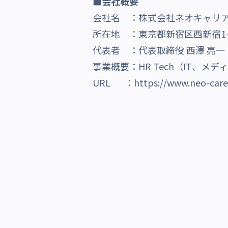
■会社概要
会社名 ：株式会社ネオキャリ
所在地 ：東京都新宿区西新宿1-
代表者 ：代表取締役 西澤 亮一
事業概要：HR Tech（IT、
URL ：
https://www.neo-care