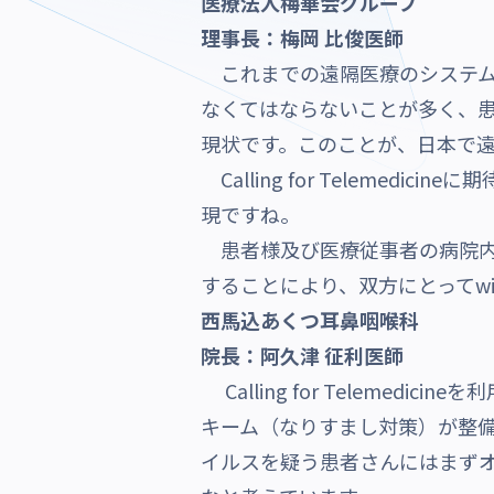
医療法人梅華会グループ
理事長：梅岡 比俊医師
これまでの遠隔医療のシステム
なくてはならないことが多く、
現状です。このことが、日本で
Calling for Teleme
現ですね。
患者様及び医療従事者の病院内二次
することにより、双方にとってw
西馬込あくつ耳鼻咽喉科
院長：阿久津 征利医師
Calling for Telem
キーム（なりすまし対策）が整
イルスを疑う患者さんにはまず