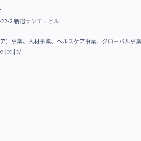
ア
22-2 新宿サンエービル
メディア）事業、人材事業、ヘルスケア事業、グローバル事
er.co.jp/