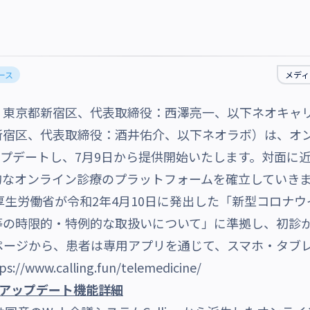
ース
メディア
東京都新宿区、代表取締役：西澤亮一、以下ネオキャ
宿区、代表取締役：酒井佑介、以下ネオラボ）は、オンライ
の機能をアップデートし、7月9日から提供開始いたします。対
的なオンライン診療のプラットフォームを確立していき
厚生労働省が令和2年4月10日に発出した「新型コロナ
等の時限的・特例的な取扱いについて」に準拠し、初診
ページから、患者は専用アプリを通じて、スマホ・タブ
ps://www.calling.fun/telemedicine/
cine」アップデート機能詳細