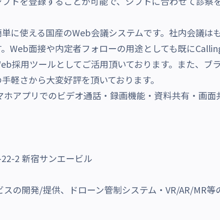
フトを登録することが可能で、シフトに合わせて診察を
つで簡単に使える国産のWeb会議システムです。社内会議
Web面接や内定者フォローの用途としても既にCalli
eb採用ツールとしてご活用頂いております。また、ブ
の手軽さから大変好評を頂いております。
マホアプリでのビデオ通話・録画機能・資料共有・画面
22-2 新宿サンエービル
ビスの開発/提供、ドローン管制システム・VR/AR/MR