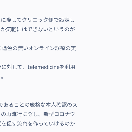
に際してクリニック側で設定し
なか気軽にはできないというのが
、対面と遜色の無いオンライン診療の実
、telemedicineを利用
す。
は患者であることの厳格な本人確認のス
スの再流行に際し、新型コロナウ
察を促す流れを作っていけるのか