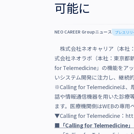
可能に
沿革・受賞歴
NEO CAREER Groupニュース
プレスリリ
株式会社ネオキャリア（本社：
式会社ネオラボ（本社：東京都新
for Telemedicine」
いシステム開発に注力し、継続
※Calling for Telemedicineは、
話や情報通信機器を用いた診療
ます。
医療機関側はWEBの専用
▼Calling for Telemedicine
：
htt
■「Calling for Telemedi