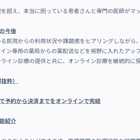
を超え、本当に困っている患者さんと専門の医師がマッ
e」の今後
医院からの利用状況や課題感をヒアリングしながら、20
ライン専用の薬局からの薬配送などを視野に入れたアッ
ンライン診療の提供と共に、オンライン診療を継続的に
部抜粋）
dicine」で予約から決済までをオンラインで完結
の機能紹介