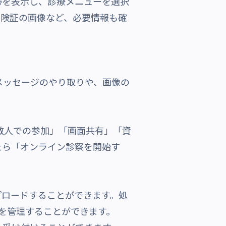
を表示し、診療メニューを選択
保険証の画像など、必要情報も確
メッセージのやり取りや、画像の
複数人での参加」「画面共有」「資
たら「オンライン診察を開始す
プロードすることができます。処
書を管理することができます。