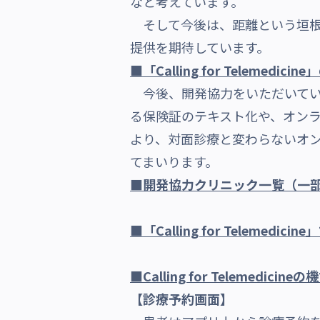
なと考えています。
そして今後は、距離という垣根
提供を期待しています。
■「Calling for Telemedicin
今後、開発協力をいただいている
る保険証のテキスト化や、オン
より、対面診療と変わらないオ
てまいります。
■開発協力クリニック一覧（一
■「Calling for Teleme
■Calling for Telemedicine
【診療予約画面】