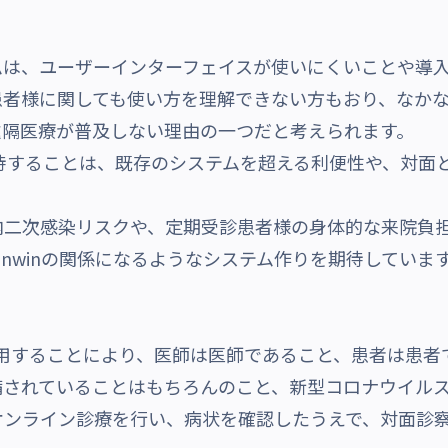
は、ユーザーインターフェイスが使いにくいことや導入
患者様に関しても使い方を理解できない方もおり、なか
遠隔医療が普及しない理由の一つだと考えられます。
dicineに期待することは、既存のシステムを超える利便性や
感染リスクや、定期受診患者様の身体的な来院負担に対して
inwinの関係になるようなシステム作りを期待していま
edicineを利用することにより、医師は医師であること、患者
備されていることはもちろんのこと、新型コロナウイル
オンライン診療を行い、病状を確認したうえで、対面診