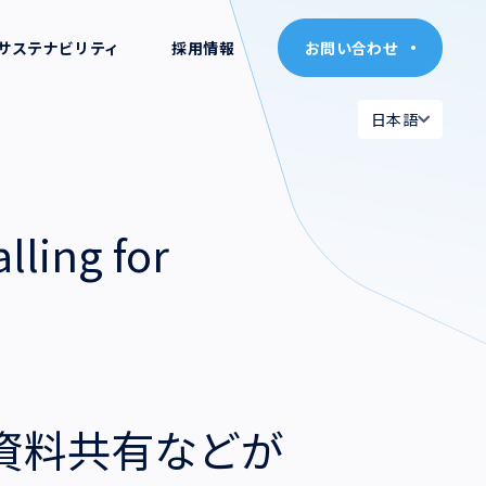
サステナビリティ
採用情報
お問い合わせ
お問い合わせ
日本語
日本語
日本語
日本語
English
English
ng for
資料共有などが