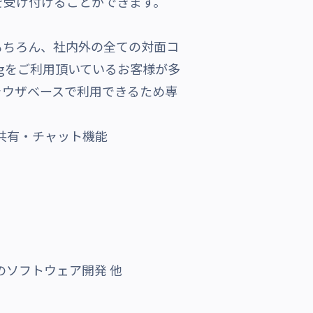
受け付けることができます。
はもちろん、社内外の全ての対面コ
ngをご利用頂いているお客様が多
ラウザベースで利用できるため専
共有・チャット機能
等のソフトウェア開発 他