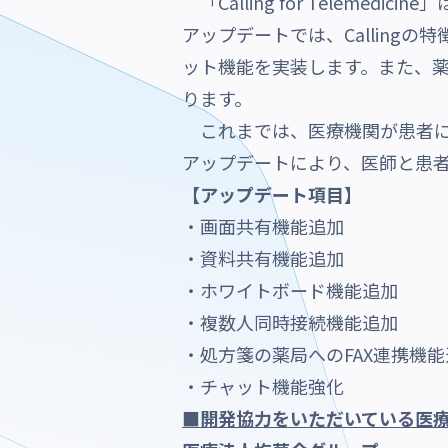
「Calling for Teleme
アップデートでは、Callin
ット機能を実装します。
また、薬
ります。
これまでは、医療機関が患者に
アップデートにより、医師と患
【アップデート項目】
・画面共有機能追加
・資料共有機能追加
・ホワイトボード機能追加
・複数人同時接続機能追加
・処方箋の薬局へのFAX連携機能
・チャット機能強化
■開発協力をいただいている医