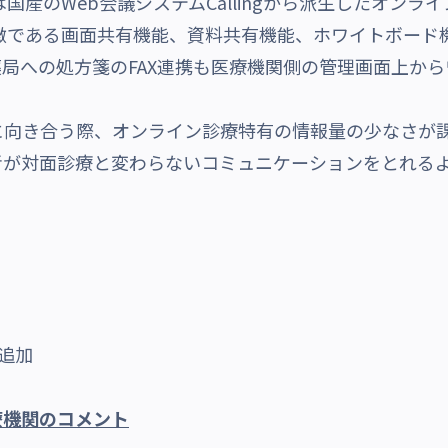
dicine」は国産のWeb会議システムCallingから派生し
gの特徴である画面共有機能、資料共有機能、ホワイトボー
局への処方箋のFAX連携も医療機関側の管理画面上か
向き合う際、オンライン診療特有の情報量の少なさが課
者が対面診療と変わらないコミュニケーションをとれる
追加
療機関のコメント