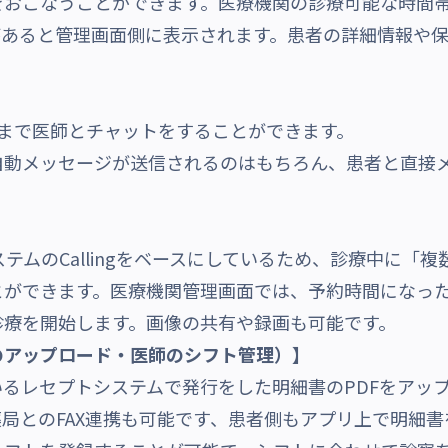
おこなうことができます。医療機関の診療可能な時間帯
があると管理画面側に表示されます。患者の詳細情報や
まで医師とチャットをすることができます。
動メッセージが送信されるのはもちろん、患者と直接
テムのCallingをベースにしているため、診療中に「
とができます。医療機関管理画面では、予約時間になっ
診療を開始します。画像の共有や録画も可能です。
のアップロード・医師のシフト管理）】
るレセプトシステムで発行をした明細書のPDFをアッ
局とのFAX連携も可能です、患者側もアプリ上で明細