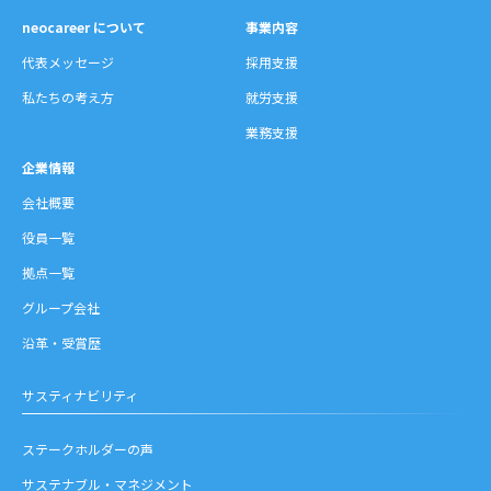
neocareer について
事業内容
代表メッセージ
採用支援
私たちの考え方
就労支援
業務支援
企業情報
会社概要
役員一覧
拠点一覧
グループ会社
沿革・受賞歴
サスティナビリティ
ステークホルダーの声
サステナブル・マネジメント