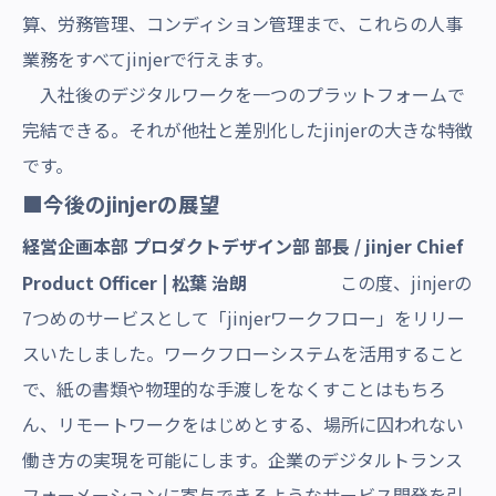
算、労務管理、コンディション管理まで、これらの人事
業務をすべてjinjerで行えます。
入社後のデジタルワークを一つのプラットフォームで
完結できる。それが他社と差別化したjinjerの大きな特徴
です。
■今後のjinjerの展望
経営企画本部 プロダクトデザイン部 部長 /
jinjer Chief
Product Officer
| 松葉 治朗
この度、jinjerの
7つめのサービスとして「jinjerワークフロー」をリリー
スいたしました。ワークフローシステムを活用すること
で、紙の書類や物理的な手渡しをなくすことはもちろ
ん、リモートワークをはじめとする、場所に囚われない
働き方の実現を可能にします。企業のデジタルトランス
フォーメーションに寄与できるようなサービス開発を引