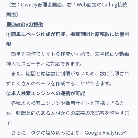
（左：OwnDy管理者画面、右：Web面接のCalling接続
画面）
■OwnDyの特徴
①
簡単にページ作成が可能、掲載期間と原稿数には無制
限
簡単な操作でサイトの作成が可能で、文字修正や動画
挿入もスピーディに対応できます。
また、期間と原稿数に制限がないため、数に制限され
ずたくさんのページを作成することができます。
②求人検索エンジンへの連携が可能
各種求人検索エンジンや採用サイトと連携できるた
め、転職意向のある人材からの応募の来訪客を増やすま
す。
さらに、タグの埋め込みにより、Google Analyticsや