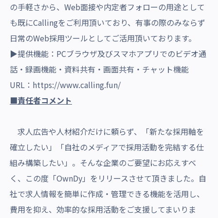
の手軽さから、Web面接や内定者フォローの用途として
も既にCallingをご利用頂いており、有事の際のみならず
日常のWeb採用ツールとしてご活用頂いております。
▶提供機能：PCブラウザ及びスマホアプリでのビデオ通
話・録画機能・資料共有・画面共有・チャット機能
URL：
https://www.calling.fun/
■責任者コメント
求人広告や人材紹介だけに頼らず、「新たな採用軸を
確立したい」「自社のメディアで採用活動を完結する仕
組み構築したい」。そんな企業のご要望にお応えすべ
く、この度「OwnDy」をリリースさせて頂きました。自
社で求人情報を簡単に作成・管理できる機能を活用し、
費用を抑え、効率的な採用活動をご支援してまいりま