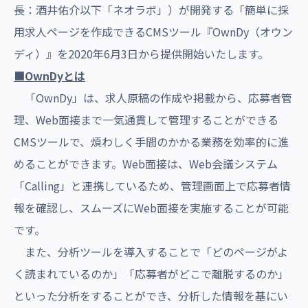
長：酒井佑介以下「ネオラボ」）が開発する「簡単に採
用求人ページを作成できるCMSツール『OwnDy（オウン
ディ）』を2020年6月3日から提供開始いたします。
■OwnDy
とは
「OwnDy」は、求人原稿の作成や掲載から、応募者管
理、Web面接まで一気通貫して管理することができる
CMSツールで、煩わしく手間のかかる業務を効率的に進
めることができます。Web面接は、Web会議システム
「Calling」と連携しているため、管理画面上で応募者情
報を確認し、スムーズにWeb面接を実施することが可能
です。
また、分析ツールを導入することで「どのページがよ
く読まれているのか」「応募者がどこで離脱するのか」
といった分析をすることができ、分析した情報を基にい