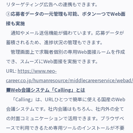
リターゲティング広告への連携もできます。
③
応募者データの
一元
管理も
可能、ボタン一つでWeb面
接も実施
通知やメール送信機能が備わています。応募データが
蓄積されるため、進捗状況の管理もできます。
管理画面上で求職者個別の専用Web面接ルームを作成
でき、スムーズにWeb面接を実施できます。
URL:
https://www.neo-
career.co.jp/humanresource/middlecareerservice/webad
■Web会議システム「Calling」とは
「Calling」は、URLひとつで簡単に使える国産のWeb
会議システムです。社内会議はもちろん、社内外の全て
の対面コミュニケーションで活用できます。ブラウザベ
ースで利用できるため専用ツールのインストールが不要