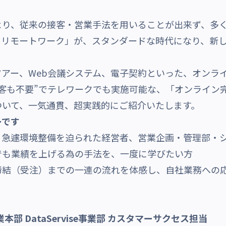
り、従来の接客・営業手法を用いることが出来ず、多く
・リモートワーク」が、スタンダードな時代になり、新
アー、Web会議システム、電子契約といった、オンラ
客も不要”でテレワークでも実施可能な、「オンライン
ついて、一気通貫、超実践的にご紹介いたします。
ーです
、急遽環境整備を迫られた経営者、営業企画・管理部・
代でも業績を上げる為の手法を、一度に学びたい方
締結（受注）までの一連の流れを体感し、自社業務への
事業本部 DataServise事業部 カスタマーサクセス担当