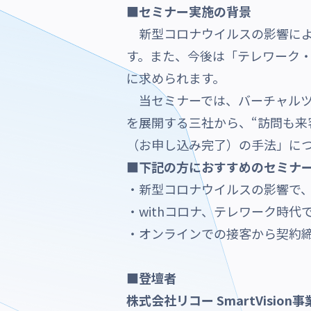
■セミナー実施の背景
新型コロナウイルスの影響によ
す。また、今後は「テレワーク
に求められます。
当セミナーでは、バーチャルツ
を展開する三社から、“訪問も来
（お申し込み完了）の手法」に
■下記の方におすすめのセミナ
・新型コロナウイルスの影響で
・withコロナ、テレワーク時
・オンラインでの接客から契約
■登壇者
株式会社リコー SmartVision