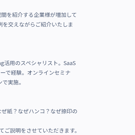
空間を紹介する企業様が増加して
例を交えながらご紹介いたしま
ng活用のスペシャリスト。SaaS
ャーで経験。オンラインセミナ
ンで実施。
なぜ紙？なぜハンコ？なぜ捺印の
てご説明をさせていただきます。