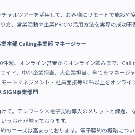
ーチャルツアーを活用して、お客様にリモートで施設や
り方、営業活動や企業PRでの活用方法を実際の成功事
業本部 Calling事業部 マネージャー
000件超。オンライン営業からオンライン飲みまで、Calli
ンサイド、中小企業担当、大企業担当、全てをマネージ
モートマネジメント・社員面接等90％以上をオンライ
 SIGN事業部門
けて。テレワーク×電子契約導入のメリットと課題、
ういうお声が増えております。
約のニーズは高まっております。電子契約の概略につい