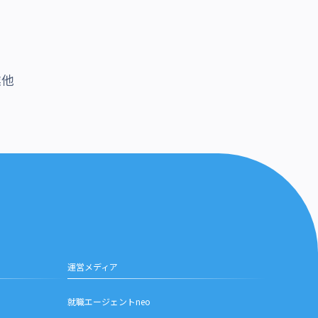
業他
運営メディア
就職エージェントneo