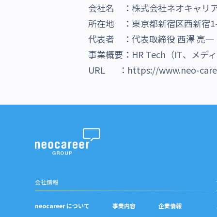
会社名 ：株式会社ネオキャリ
所在地 ：東京都新宿区西新宿1-
代表者 ：代表取締役 西澤 亮一
事業概要：HR Tech（IT、
URL ：
https://www.neo-care
会社情報
neocareer について
事業内容
企業情報