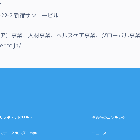
ア
22-2 新宿サンエービル
メディア）事業、人材事業、ヘルスケア事業、グローバル事
er.co.jp/
サスティナビリティ
その他のコンテンツ
ステークホルダーの声
ニュース