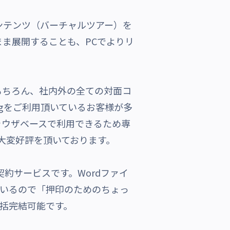
0°コンテンツ（バーチャルツアー）を
まま展開することも、PCでよりリ
はもちろん、社内外の全ての対面コ
ngをご利用頂いているお客様が多
ラウザベースで利用できるため専
を頂いております。
契約サービスです。Wordファイ
しているので「押印のためのちょっ
一括完結可能です。