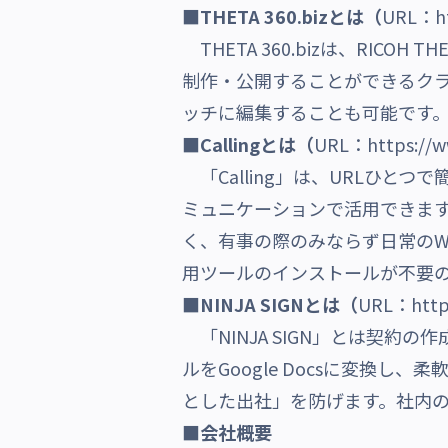
■
THETA 360.bizとは（
URL：
h
THETA 360.bizは、RIC
制作・公開することができるクラ
ッチに編集することも可能です
■Callingとは（
URL：
https://w
「Calling」は、URLひと
ミュニケーションで活用できます。
く、有事の際のみならず日常のW
用ツールのインスト
■NINJA SIGNとは（
URL：
http
「NINJA SIGN」とは契約
ルをGoogle Docsに変換
とした出社」を防げます。社内の
■会社概要