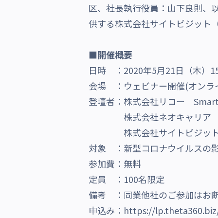
区、社長執行役員：山下良則、以下
沿革・受賞歴
供する株式会社サイトビジット（
■開催概要
日時 ：2020年5月21日（木）15:
会場 ：ウェビナー開催(オンラ
登壇者：
株式会社リコー SmartV
株式会社ネオキャリア Cal
株式会社サイトビジット 
対象 ：新型コロナウイルスの
参加費：無料
定員 ：100名限定
備考 ：同業他社のご参加はお
申込み：
https://lp.theta360.b