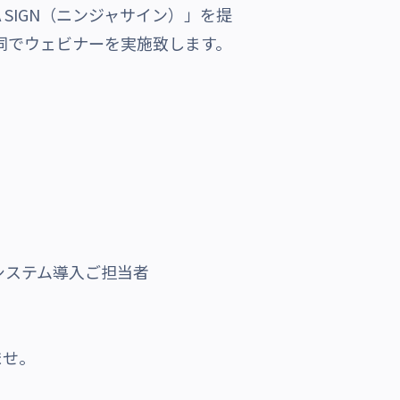
SIGN（ニンジャサイン）」を提
同でウェビナーを実施致します。
システム導入ご担当者
ませ。