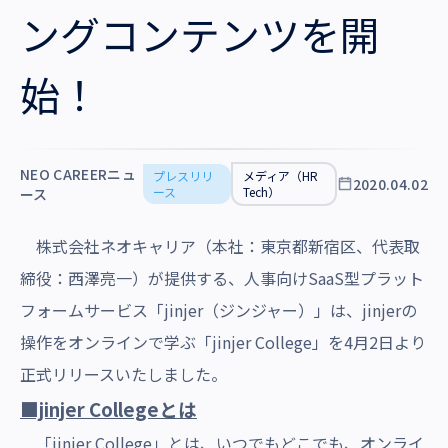
沿革・受賞歴
ングコンテンツを開
始！
NEO CAREERニュ
プレスリリ
メディア（HR
2020.04.02
ース
Tech）
ース
株式会社ネオキャリア（本社：東京都新宿区、代表取
締役：西澤亮一）
が提供する、人事向けSaaS型プラット
フォームサービス「jinjer（ジンジャー）」は、jinjerの
操作をオンラインで学ぶ「jinjer College」を4月2日より
正式リリースいたしました。
■jinjer Collegeとは
「jinjer College」とは、いつでもどこでも、オンライ