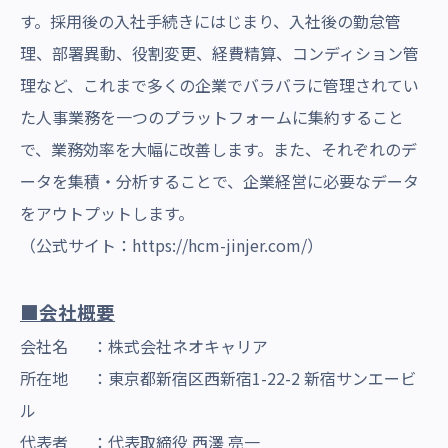
す。採用後の入社手続きにはじまり、入社後の勤怠管
理、部署異動、役割変更、経費精算、コンディション管
理など、これまで多くの企業でバラバラに管理されてい
た人事業務を一つのプラットフォームに集約すること
で、業務効率を大幅に改善します。また、それぞれのデ
ータを集積・分析することで、企業経営に必要なデータ
をアウトプットします。
（公式サイト：
https://hcm-jinjer.com/
）
■会社概要
会社名 ：株式会社ネオキャリア
所在地 ：東京都新宿区西新宿1-22-2 新宿サンエービ
ル
代表者 ：代表取締役 西澤 亮一