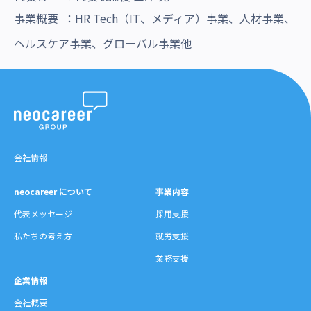
事業概要 ：HR Tech（IT、メディア）事業、人材事業、
ヘルスケア事業、グローバル事業他
会社情報
neocareer について
事業内容
代表メッセージ
採用支援
私たちの考え方
就労支援
業務支援
企業情報
会社概要