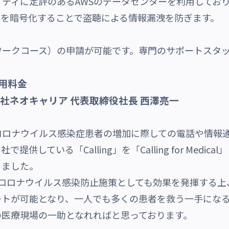
ティに定評のあるAWSのデータセンターを利用してお
信を暗号化することで盗聴による情報漏洩を防ぎます。
ワークコース）の申請が可能です。専門のサポートスタ
ご利用料金
社ネオキャリア 代表取締役社長 西澤亮一
ロナウイルス感染症患者の増加に際しての電話や情報
供している「Calling」を「Calling for Medi
りました。
alは、昨今のコロナウイルス感染防止施策としても効果を発揮
ートが可能となり、一人でも多くの患者を救う一手にな
の医療現場の一助となれればと思っております。