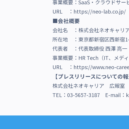
事業概要：SaaS・クラウドサー
URL ：
https://neo-lab.co.jp/
■会社概要
会社名 ：株式会社ネオキャリ
所在地 ：東京都新宿区西新宿1-
代表者 ：代表取締役 西澤 亮一
事業概要：HR Tech（IT、
URL ：
https://www.neo-caree
【プレスリリースについての報
株式会社ネオキャリア 広報
TEL：03-5657-3187 E-mail：ko