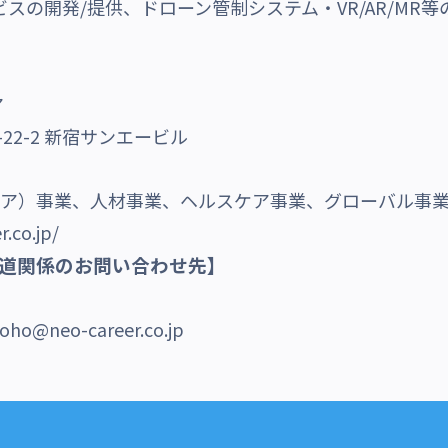
ビスの開発/提供、ドローン管制システム・VR/AR/MR
ア
22-2 新宿サンエービル
メディア）事業、人材事業、ヘルスケア事業、グローバル事
r.co.jp/
道関係のお問い合わせ先】
室
ho@neo-career.co.jp