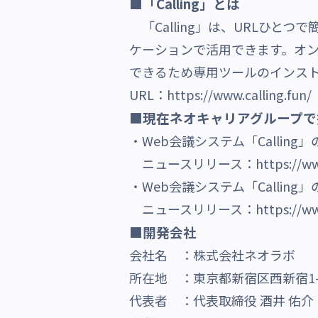
■「Calling」とは
「Calling」は、URLひと
ケーションで活用できます。オ
できるため専用ツールのインス
URL：
https://www.calling.fun/
■現在ネオキャリアグループで提
・Web会議システム「Callin
ニュースリリース：
https://w
・Web会議システム「Calli
ニュースリリース：
https://w
■開発会社
会社名 ：株式会社ネオラボ
所在地 ：東京都新宿区西新宿1-
代表者 ：代表取締役 酒井 佑介