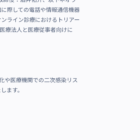
加に際しての電話や情報通信機器
オンライン診療におけるトリアー
として、医療法人と医療従事者向けに
の効率化や医療機関での二次感染リス
たします。