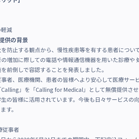
の軽減
」無償提供の背景
を防止する観点から、慢性疾患等を有する患者について
の増加に際しての電話や情報通信機器を用いた診療や 
施を前倒しで容認することを発表しました。
事者、医療機関、患者の皆様へより安心して医療サービ
ing」を「Calling for Medical」として無償提供
学生の皆様に活用されています。今後も日々サービスの
ります。
従事者