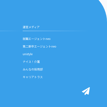
運営メディア
就職エージェントneo
第二新卒エージェントneo
unistyle
ナイス！介護
みんなの採用部
キャリアトラス