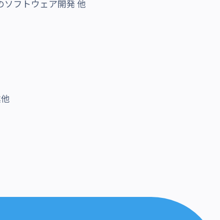
等のソフトウェア開発 他
業他