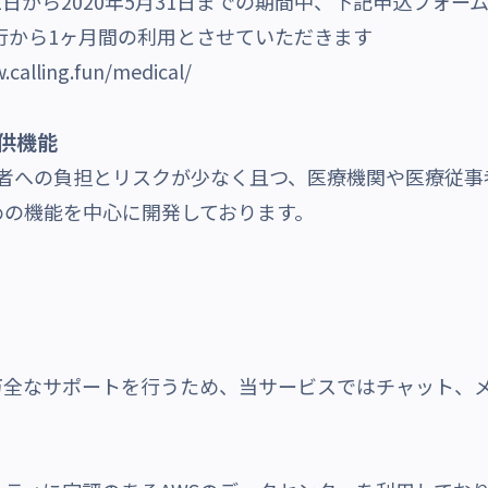
1日から2020年5月31日までの期間中、下記申込フォ
行から1ヶ月間の利用とさせていただきます
.calling.fun/medical/
の提供機能
cal」は、患者への負担とリスクが少なく且つ、医療機関や医
めの機能を中心に開発しております。
万全なサポートを行うため、当サービスではチャット、