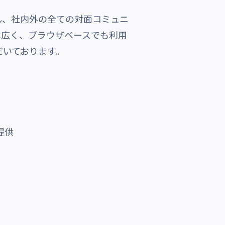
ろん、社内外の全ての対面コミュニ
は広く、
ブラウザベースでも利用
だいております。
提供