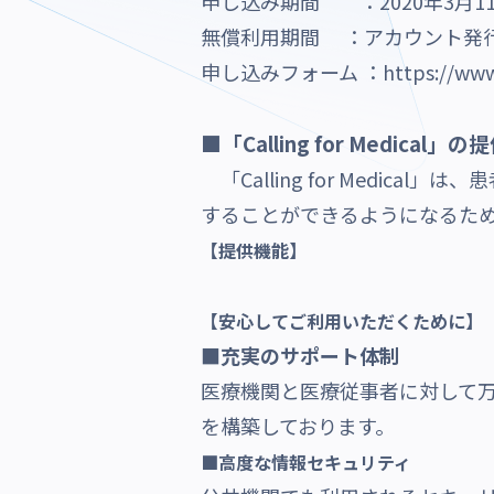
申し込み期間 ：2020年3月1
無償利用期間 ：アカウント発
申し込みフォーム ：
https://www
■「Calling for Medical」
「Calling for Medi
することができるようになるた
【提供機能】
【安心してご利用いただくために】
■充実のサポート体制
医療機関と医療従事者に対して
を構築しております。
■高度な情報セキュリティ