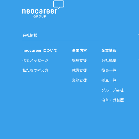
会社情報
neocareer について
事業内容
企業情報
代表メッセージ
採用支援
会社概要
私たちの考え方
就労支援
役員一覧
業務支援
拠点一覧
グループ会社
沿革・受賞歴