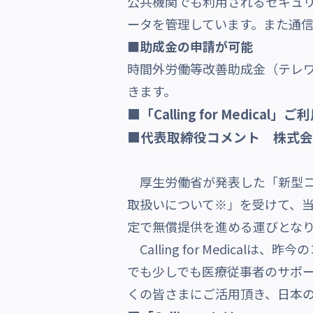
公共機関でも利用されるセキュリ
ータを管理しています。また通
■助成金の申請が可能
時間外労働等改善助成金（テレ
きます。
■「Calling for Medical」
■代表取締役コメント 株式会
厚生労働省が発表した「新型コ
取扱いについて※」を受けて、当社で提
定で無償提供を進める運びとな
Calling for Medic
でも少しでも医療従事者のサポ
くの皆さまにご活用頂き、日本