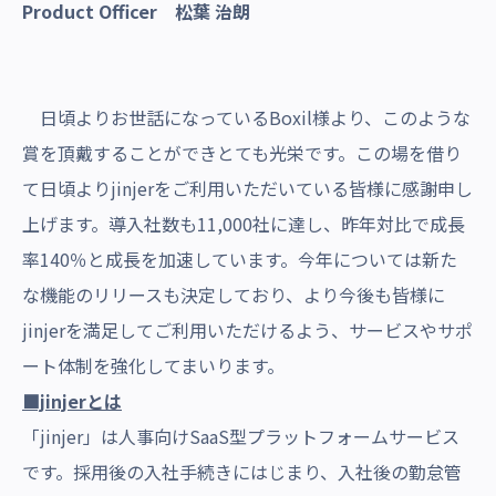
Product Officer 松葉 治朗
日頃よりお世話になっているBoxil様より、このような
賞を頂戴することができとても光栄です。この場を借り
て日頃よりjinjerをご利用いただいている皆様に感謝申し
上げます。導入社数も11,000社に達し、昨年対比で成長
率140％と成長を加速しています。今年については新た
な機能のリリースも決定しており、より今後も皆様に
jinjerを満足してご利用いただけるよう、サービスやサポ
ート体制を強化してまいります。
■jinjerとは
「jinjer」は人事向けSaaS型プラットフォームサービス
です。採用後の入社手続きにはじまり、入社後の勤怠管