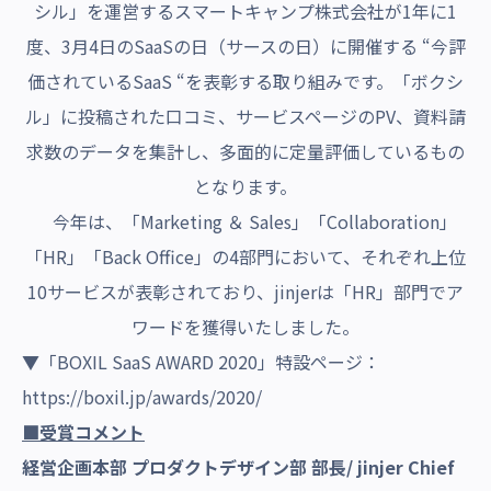
シル」を運営するスマートキャンプ株式会社が1年に1
度、3月4日のSaaSの日（サースの日）に開催する “今評
価されているSaaS “を表彰する取り組みです。「ボクシ
ル」に投稿された口コミ、サービスページのPV、資料請
求数のデータを集計し、多面的に定量評価しているもの
となります。
今年は、「Marketing ＆ Sales」「Collaboration」
「HR」「Back Office」の4部門において、それぞれ上位
10サービスが表彰されており、jinjerは「HR」部門でア
ワードを獲得いたしました。
▼「BOXIL SaaS AWARD 2020」特設ページ：
https://boxil.jp/awards/2020/
■受賞コメント
経営企画本部 プロダクトデザイン部 部長/ jinjer Chief