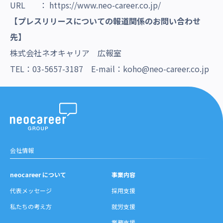
URL ：
https://www.neo-career.co.jp/
【プレスリリースについての報道関係のお問い合わせ
先】
株式会社ネオキャリア 広報室
TEL：03-5657-3187 E-mail：koho@neo-career.co.jp
会社情報
neocareer について
事業内容
代表メッセージ
採用支援
私たちの考え方
就労支援
業務支援