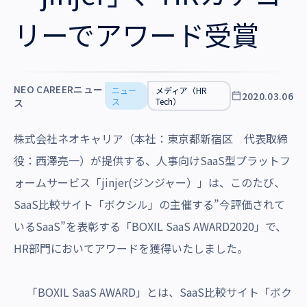
沿革・受賞歴
リーでアワード受賞
NEO CAREERニュー
ニュー
メディア（HR
2020.03.06
ス
Tech）
ス
株式会社ネオキャリア（本社：東京都新宿区 代表取締
役：西澤亮一）が提供する、人事向けSaaS型プラットフ
ォームサービス「jinjer(ジンジャー）」は、このたび、
SaaS比較サイト「ボクシル」の主催する”今評価されて
いるSaaS”を表彰する「BOXIL SaaS AWARD2020」で、
HR部門においてアワードを獲得いたしました。
「BOXIL SaaS AWARD」とは、SaaS比較サイト「ボク