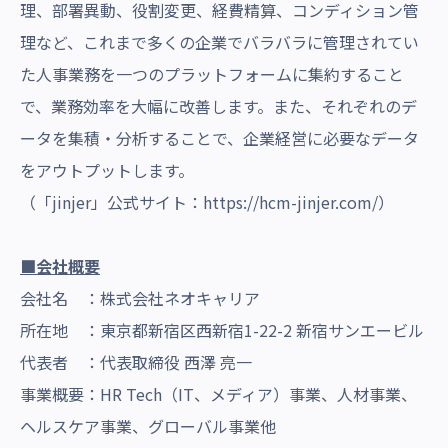
理、部署異動、役割変更、経費精算、コンディション管
理など、これまで多くの企業でバラバラに管理されてい
た人事業務を一つのプラットフォームに集約すること
で、業務効率を大幅に改善します。また、それぞれのデ
ータを集積・分析することで、企業経営に必要なデータ
をアウトプットします。
（「jinjer」公式サイト：
https://hcm-jinjer.com/
）
■会社概要
会社名 ：株式会社ネオキャリア
所在地 ：東京都新宿区西新宿1-22-2 新宿サンエービル
代表者 ：代表取締役 西澤 亮一
事業概要：HR Tech（IT、メディア）事業、人材事業、
ヘルスケア事業、グローバル事業他