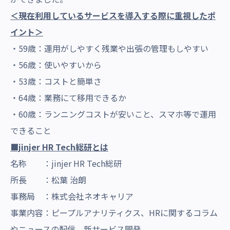
＜現在利用しているサービスを導入する際に重視したポ
イント＞
・59歳：運用がしやすく残業や出張の管理もしやすい
・56歳：使いやすいから
・53歳：コストと簡単さ
・64歳：業務にて移用できるか
・60歳：ランニングコストが安いこと、スマホ等で運用
できること
■jinjer HR Tech総研とは
名称 ：jinjer HR Tech総研
所長 ：松葉 治朗
事務局 ：株式会社ネオキャリア
事業内容：ピープルアナリティクス、HRに関するコラム
やニュースの配信、新サービス開発