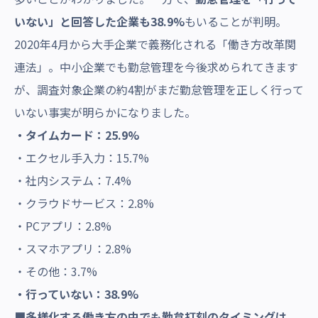
いない」と回答した企業も38.9%
もいることが判明。
2020年4月から大手企業で義務化される「働き方改革関
連法」。中小企業でも勤怠管理を今後求められてきます
が、
調査対象企業の約4割
がまだ勤怠管理を正しく行って
いない事実が明らかになりました。
・タイムカード：25.9%
・エクセル手入力：15.7%
・社内システム：7.4%
・クラウドサービス：2.8%
・PCアプリ：2.8%
・スマホアプリ：2.8%
・その他：3.7%
・行っていない：38.9%
■多様化する働き方の中でも勤怠打刻のタイミングは、