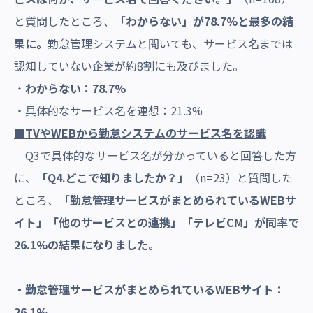
と質問したところ、
「わからない」が78.7%と最多の結
果に。
勤怠管理システムと聞いても、サービス名までは
認知していない企業が約8割にも及びました。
・
わからない：78.7%
・具体的なサービス名を連想：21.3%
■TVやWEBから勤怠システムのサービス名を認識
Q3で具体的なサービス名が分かっていると回答した方
に、
「Q4.どこで知りましたか？」
（n=23）と質問した
ところ、
「勤怠管理サービスがまとめられているWEBサ
イト」「他のサービスとの連携」「テレビCM」が同率で
26.1%の結果になりました。
・勤怠管理サービスがまとめられているWEBサイト：
26.1%