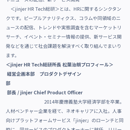
＜jinjer HR Tech総研＞とは、HRに関するシンクタン
クです。ピープルアナリティクス、コラムや同領域のニ
ュースの配信、トレンドや実態調査を含むマーケットリ
サーチ、イベント・セミナー情報の提供、新サービス開
発などを通じて社会課題を解決すべく取り組んでまいり
ます。
＜jinjer HR Tech総研所長 松葉治朗プロフィール＞
経営企画本部 プロダクトデザイン
部
部長 / jinjer Chief Product Officer
2014年慶應義塾大学経済学部を卒業。
人材ベンチャー企業を経て、ネオキャリアに入社。人事
向けプラットフォームサービス「jinjer」のローンチと同
時に、同サービスのプロダクトオーナーに就任。リリー