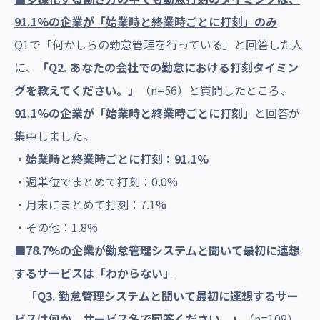
91.1%の企業が「始業時と終業時ごとに打刻」のみ
Q1で「何かしらの勤怠管理を行っている」と回答した人
に、
「Q2. あなたの会社での勤怠における打刻タイミン
グを教えてください。」
（n=56）と質問したところ、
91.1%の企業が「始業時と終業時ごとに打刻」
と回答が
集中しました。
・始業時と終業時ごとに打刻：91.1%
・週単位でまとめて打刻：0.0%
・月末にまとめて打刻：7.1%
・その他：1.8%
■78.7%の企業が勤怠管理システムと聞いて最初に連想
するサービスは
「わからない」
「Q3. 勤怠管理システムと聞いて最初に連想するサー
ビスは何か、サービス名で回答ください。」
（n=108）