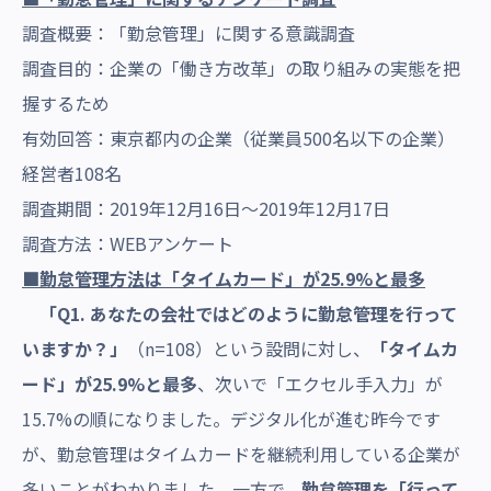
調査概要：「勤怠管理」に関する意識調査
調査目的：企業の「働き方改革」
の取り組みの実態を把
握するため
有効回答：東京都内の企業（従業員500名以下の企業）
経営者108名
調査期間：2019年12月16日～2019年12月17日
調査方法：WEBアンケート
■勤怠管理方法は「タイムカード」が25.9%と最多
「Q1. あなたの会社ではどのように勤怠管理を行って
いますか？」
（n=108）という設問に対し、
「タイムカ
ード」が25.9%と最多
、次いで「エクセル手入力」が
15.7%の順になりました。デジタル化が進む昨今です
が、勤怠管理はタイムカードを継続利用している企業が
多いことがわかりました。一方で、
勤怠管理を「行って