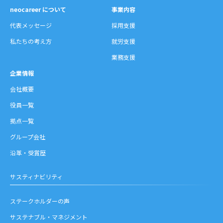
neocareer について
事業内容
代表メッセージ
採用支援
私たちの考え方
就労支援
業務支援
企業情報
会社概要
役員一覧
拠点一覧
グループ会社
沿革・受賞歴
サスティナビリティ
ステークホルダーの声
サステナブル・マネジメント