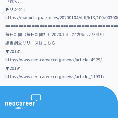
（続く）
▶リンク：
https://mainichi.jp/articles/20200104/ddl/k13/100/00300
==========================================
毎日新聞（毎日新聞社）2020.1.4 地方版 より引用
該当調査リリースはこちら
▼2018年
https://www.neo-career.co.jp/news/article_4929/
▼2019年
https://www.neo-career.co.jp/news/article_11931/