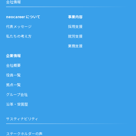
会社情報
neocareer について
事業内容
代表メッセージ
採用支援
私たちの考え方
就労支援
業務支援
企業情報
会社概要
役員一覧
拠点一覧
グループ会社
沿革・受賞歴
サスティナビリティ
ステークホルダーの声