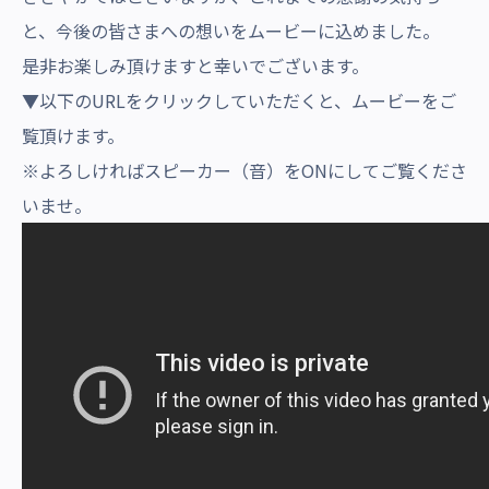
沿革・受賞歴
と、今後の皆さまへの想いをムービーに込めました。
是非お楽しみ頂けますと幸いでございます。
▼以下のURLをクリックしていただくと、ムービーをご
覧頂けます。
※よろしければスピーカー（音）をONにしてご覧くださ
いませ。