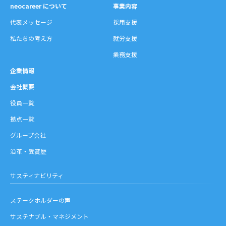
neocareer について
事業内容
代表メッセージ
採用支援
私たちの考え方
就労支援
業務支援
企業情報
会社概要
役員一覧
拠点一覧
グループ会社
沿革・受賞歴
サスティナビリティ
ステークホルダーの声
サステナブル・マネジメント