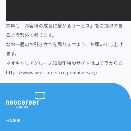
来年も「お客様の成長に繋がるサービス」をご提供でき
るよう努めて参ります。
なお一層のお引き立てを賜りますよう、お願い申し上げ
ます。
ネオキャリアグループ20周年特設サイトはコチラから☆
https://www.neo-career.co.jp/anniversary/
会社情報