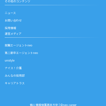
その他のコンテンツ
ニュース
お問い合わせ
採用情報
運営メディア
就職エージェントneo
第二新卒エージェントneo
unistyle
ナイス！介護
みんなの採用部
キャリアトラス
個人情報保護基本方針
| ©neo career