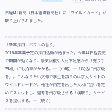
沿革・受賞歴
日経MJ新聞（日本経済新聞社）に「ワイルドカード」が
取り上げられました。
==========================================
「新卒採用 バブルの香り」
2016年卒業予定の採用活動が始まった。今年は日程変更
で期間が短くなり、景気回復や人材不足感から「売り手
市場」にも拍車がかかる。―（中略）―「就活に飛び級
を」。こんなうたい文句で学生を誘うのは求人サイトの
ワイルドカードだ。他社が内定を出した人材に狙いを定
めてスカウトし、選考を飛び級させる「横取り」サービ
スを提供する。―（続く）
==========================================