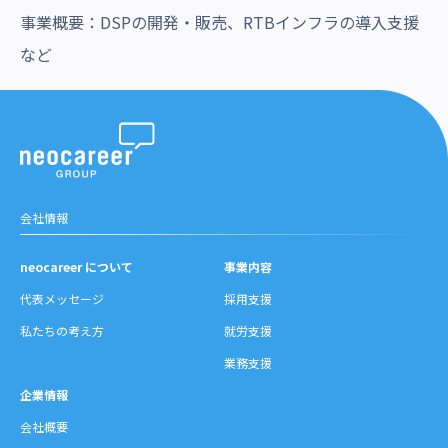
事業概要：DSPの開発・販売、RTBインフラの導入支援
など
会社情報
neocareer について
事業内容
代表メッセージ
採用支援
私たちの考え方
就労支援
業務支援
企業情報
会社概要