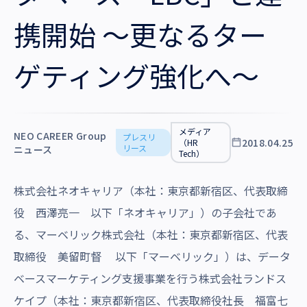
沿革・受賞歴
携開始 ～更なるター
ゲティング強化へ～
メディア
NEO CAREER Group
プレスリ
2018.04.25
（HR
リース
ニュース
Tech）
株式会社ネオキャリア（本社：東京都新宿区、代表取締
役 西澤亮一 以下「ネオキャリア」）の子会社であ
る、マーベリック株式会社（本社：東京都新宿区、代表
取締役 美留町督 以下「マーベリック」）は、データ
ベースマーケティング支援事業を行う株式会社ランドス
ケイプ（本社：東京都新宿区、代表取締役社長 福富七