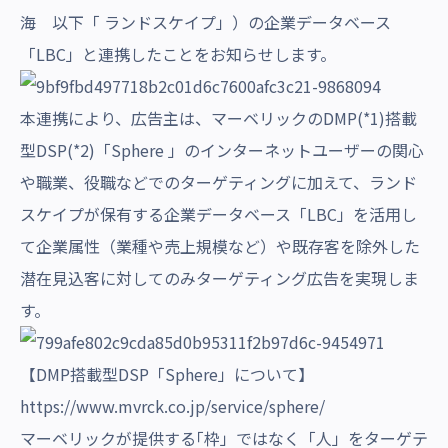
海 以下「 ランドスケイプ」）の企業データベース
「LBC」と連携したことをお知らせします。
本連携により、広告主は、マーベリックのDMP(*1)搭載
型DSP(*2)「Sphere 」のインターネットユーザーの関心
や職業、役職などでのターゲティングに加えて、ランド
スケイプが保有する企業データベース「LBC」を活用し
て企業属性（業種や売上規模など）や既存客を除外した
潜在見込客に対してのみターゲティング広告を実現しま
す。
【DMP搭載型DSP「Sphere」について】
https://www.mvrck.co.jp/service/sphere/
マーベリックが提供する｢枠」ではなく「人」をターゲテ