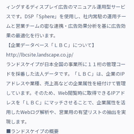
ィングするディスプレイ広告のマニュアル運用型サービ
スです。DSP「Sphere」を使用し、社内常駐の運用チー
ムと営業チームの密な連携・広告効果分析を基に広告効
果の最適化を行います。
【企業データベース「ＬＢＣ」について】
http://lbcsite.landscape.co.jp/
ランドスケイプが日本全国の事業所に１１桁の管理コー
ドを採番した法人データです。「ＬＢＣ」は、企業のIP
アドレスや業種、売上高などの企業属性を紐付けて管理
しています。そのため、Web閲覧時に取得できるIPアド
レスを「ＬＢＣ」にマッチさせることで、企業属性を活
用したWebログ解析や、営業用の有望リストの抽出を実
現します。
■ランドスケイプの概要