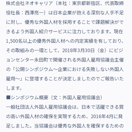
株式会社ネオキャリア（本社：東京都新宿区、代表取締
役社長：西澤亮一）は日本企業が抱える深刻な人手不足
に対し、優秀な外国人材を採用することで課題解決がで
きるよう外国人紹介サービスに注力しております。現在
1,500名以上の優秀外国人材への内定実績を有しており、
その取組みの一環として、2018年3月30日（金）にビジ
ョンセンター永田町で開催される外国人雇用協議会主催
の「公開シンポジウム～企業における失敗しない外国人
雇用～」に登壇することが決定しましたのでご報告いた
します。
■シンポジウム概要（文：外国人雇用協議会）
一般社団法人外国人雇用協議会は、日本で活躍できる質
の高い外国人材の確保を実現するため、2016年4月に発
足しました。当協議会は優秀な外国人を確保するための