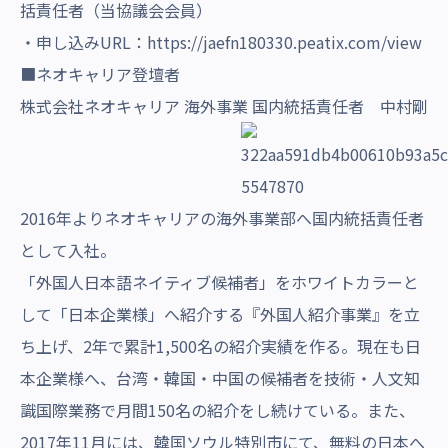
括責任者（当協議会会員）
・申し込みURL：
https://jaefn180330.peatix.com/view
■ネオキャリア登壇者
株式会社ネオキャリア 海外事業 国内統括責任者 中村剛
2016年よりネオキャリアの海外事業部へ国内統括責任者
として入社。
「外国人日本語ネイティブ候補者」をホワイトカラーと
して「日本企業様」へ紹介する『外国人紹介事業』を立
ち上げ、2年で累計1,500名の紹介実績を作る。現在も日
本企業様へ、台湾・韓国・中国の候補者を技術・人文知
識国際業務で月間150名の紹介をし続けている。また、
2017年11月には、韓国ソウル特別市にて、無料の日本へ