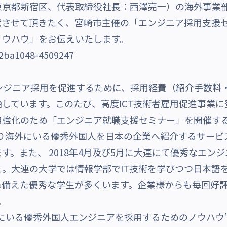
東京都新宿区、代表取締役社長：西澤亮一）の海外事業
献させて頂きたく、宮崎市主催の「エンジニア採用支援
ノウハウ」をお伝えいたします。
ンジニア採用を促進するために、採用経費（紹介手数料
しています。このたび、高度ICT技術者雇用促進事業
用強化のため「エンジニア就職支援セミナー」を開催す
より海外にいる優秀外国人を日本の企業へ紹介するサービス
す。また、 2018年4月及び5月に大連にて優秀なエン
。大連の大学では情報学部でIT技術を学びつつ日本語
ね備えた優秀な学生が多くいます。企業様からも毎回好
。
にいる優秀外国人エンジニアを採用するためのノウハウ