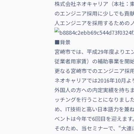
株式会社ネオキャリア（本社：
沿革・受賞歴
のエンジニア採用に少しでも貢
人エンジニアを採用するための
■背景
宮崎市では、平成29年度よりエ
従業者用家賃）の補助事業を開始
更なる宮崎市でのエンジニア採
ネオキャリアでは2016年10月
外国人の方への内定実績を持ちま
ッチングを行うことになりました
め、IT技術と高い日本語力を兼
ベントは今年で6回目を迎えます
そのため、当セミナーで、“大連