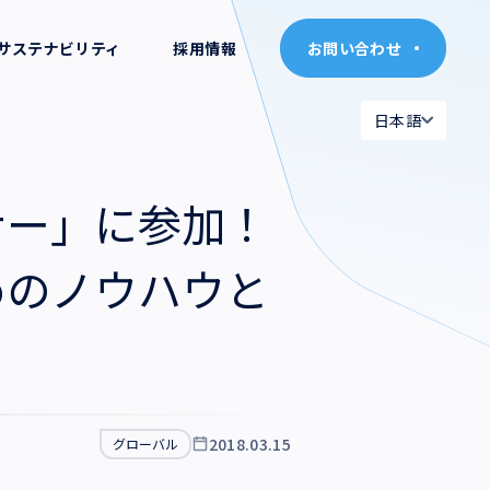
サステナビリティ
採用情報
お問い合わせ
お問い合わせ
日本語
日本語
日本語
日本語
ナー」に参加！
English
English
めのノウハウと
2018.03.15
グローバル