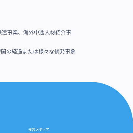
派遣事業、海外中途人材紹介事
時間の経過または様々な後発事象
運営メディア