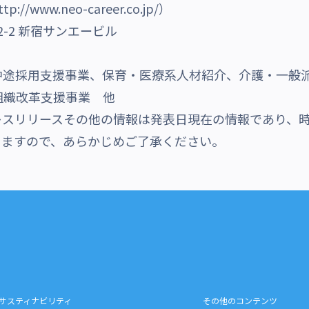
ww.neo-career.co.jp/）
-2 新宿サンエービル
中途採用支援事業、保育・医療系人材紹介、介護・一般
組織改革支援事業 他
レスリリースその他の情報は発表日現在の情報であり、
りますので、あらかじめご了承ください。
サスティナビリティ
その他のコンテンツ