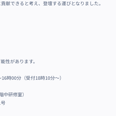
に貢献できると考え、登壇する運びとなりました。
可能性があります。
～16時00分（受付18時10分～）
階中研修室）
1号