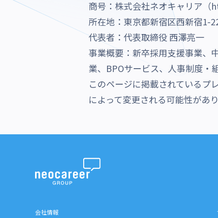
商号：株式会社ネオキャリア（http://w
所在地：東京都新宿区西新宿1-22
代表者：代表取締役 西澤亮一
事業概要：新卒採用支援事業、
業、BPOサービス、人事制度・
このページに掲載されているプ
によって変更される可能性があ
会社情報