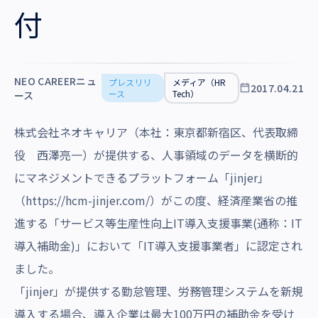
沿革・受賞歴
付
NEO CAREERニュ
プレスリリ
メディア（HR
2017.04.21
ース
Tech）
ース
株式会社ネオキャリア（本社：東京都新宿区、代表取締
役 西澤亮一）が提供する、人事領域のデータを横断的
にマネジメントできるプラットフォーム「
jinjer
」
（
https://hcm-jinjer.com/
）がこの度、経済産業省の推
進する「サービス等生産性向上IT導入支援事業(通称：IT
導入補助金)」において「IT導入支援事業者」に認定され
ました。
「jinjer」が提供する勤怠管理、労務管理システムを新規
導入する場合、導入企業は最大100万円の補助金を受け