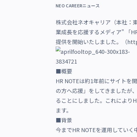
NEO CAREERニュース
沿革・受賞歴
株式会社ネオキャリア（本社：
業成長を応援するメディア” 「
H
提供を開始いたしました。（
htt
■概要
HR NOTEは約1年前にサイ
の方へ応援」をしてきましたが
ることにしました。これによりH
ます。
■背景
今までHR NOTEを運用して