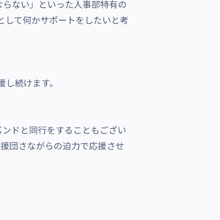
ならない」といった人事部特有の
部として何かサポートをしたいと考
援し続けます。
バンドと同行をすることもござい
応援団さながらの迫力で応援させ