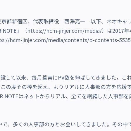
東京都新宿区、代表取締役 西澤亮一 以下、ネオキャリ
R NOTE
」（
https://hcm-jinjer.com/media/
）は2017
ps://hcm-jinjer.com/media/contents/b-contents-5535
トを開設して以来、毎月着実にPV数を伸ばしてきました。
、この度その枠を超え、よりリアルに人事部の方を応援す
R NOTEはネットからリアル、全てを網羅した人事部
いく中で、多くの人事部の方とお会いしてきました。その