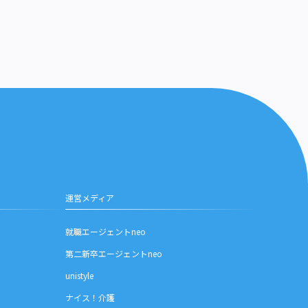
運営メディア
就職エージェントneo
第二新卒エージェントneo
unistyle
ナイス！介護