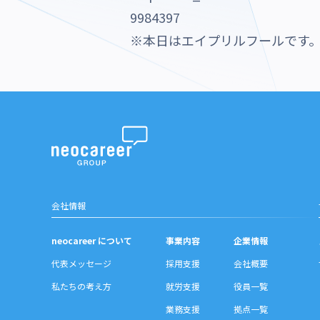
※本日はエイプリルフールです
会社情報
neocareer について
事業内容
企業情報
代表メッセージ
採用支援
会社概要
私たちの考え方
就労支援
役員一覧
業務支援
拠点一覧