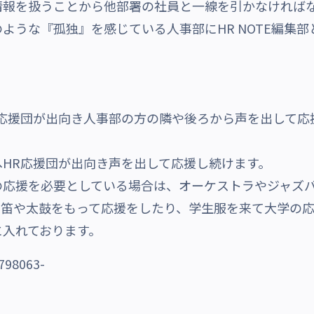
情報を扱うことから他部署の社員と一線を引かなければ
ような『孤独』を感じている人事部にHR NOTE編集
。
応援団が出向き人事部の方の隣や後ろから声を出して応
HR応援団が出向き声を出して応援し続けます。
の応援を必要としている場合は、オーケストラやジャズ
、笛や太鼓をもって応援をしたり、学生服を来て大学の
に入れております。