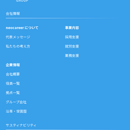
沿革・受賞歴
会社情報
neocareer について
事業内容
代表メッセージ
採用支援
私たちの考え方
就労支援
業務支援
企業情報
会社概要
役員一覧
拠点一覧
グループ会社
沿革・受賞歴
サスティナビリティ