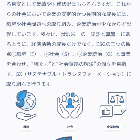
る目安として業績や財務状況はもちろんですが、これか
らの社会において企業の安定的かつ長期的な成長には、
環境や社会問題への取り組み、企業統治が少なからず影
響しています。我々は、渋沢栄一の「論語と算盤」にあ
るように、経済活動の成長だけでなく、ESGの三つの観
点①環境（E）、②社会（S）、③企業統治（G）と事業
を合わせ、“稼ぐ力”と“社会課題の解決”の両立を目指
す、SX（サステナブル・トランスフォーメーション）に
取り組んで行きます。