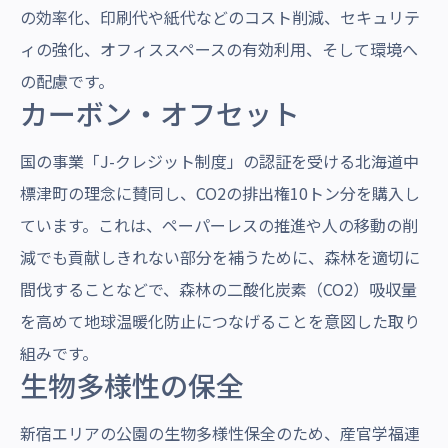
の効率化、印刷代や紙代などのコスト削減、セキュリテ
ィの強化、オフィススペースの有効利用、そして環境へ
の配慮です。
カーボン・オフセット
国の事業「J-クレジット制度」の認証を受ける北海道中
標津町の理念に賛同し、CO2の排出権10トン分を購入し
ています。これは、ペーパーレスの推進や人の移動の削
減でも貢献しきれない部分を補うために、森林を適切に
間伐することなどで、森林の二酸化炭素（CO2）吸収量
を高めて地球温暖化防止につなげることを意図した取り
組みです。
生物多様性の保全
新宿エリアの公園の生物多様性保全のため、産官学福連