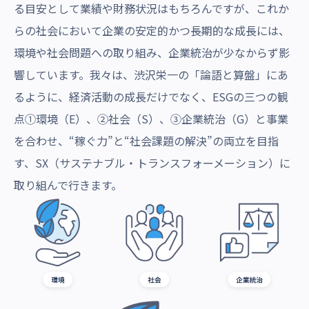
る目安として業績や財務状況はもちろんですが、これか
らの社会において企業の安定的かつ長期的な成長には、
環境や社会問題への取り組み、企業統治が少なからず影
響しています。我々は、渋沢栄一の「論語と算盤」にあ
るように、経済活動の成長だけでなく、ESGの三つの観
点①環境（E）、②社会（S）、③企業統治（G）と事業
を合わせ、“稼ぐ力”と“社会課題の解決”の両立を目指
す、SX（サステナブル・トランスフォーメーション）に
取り組んで行きます。