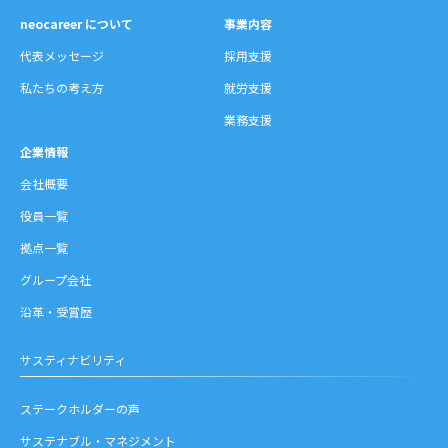
neocareer について
事業内容
代表メッセージ
採用支援
私たちの考え方
就労支援
業務支援
企業情報
会社概要
役員一覧
拠点一覧
グループ会社
沿革・受賞歴
サスティナビリティ
ステークホルダーの声
サステナブル・マネジメント