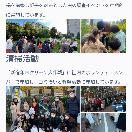
携を構築し親子を対象とした虫の調査イベントを定期的
に実施しています。
清掃活動
「新宿年末クリーン大作戦」に社内のボランティアメン
バーで参加し、ゴミ拾いと啓発活動に参加しています。