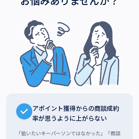
お悩みありませんか？
アポイント獲得からの商談成約
率が思うように上がらない
「狙いたいキーパーソンではなかった」「商談