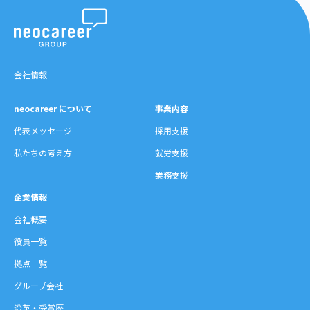
の
ペ
ー
ジ
送
会社情報
り
neocareer について
事業内容
代表メッセージ
採用支援
私たちの考え方
就労支援
業務支援
企業情報
会社概要
役員一覧
拠点一覧
グループ会社
沿革・受賞歴