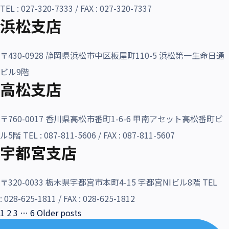
TEL : 027-320-7333 / FAX : 027-320-7337
浜松支店
〒430-0928 静岡県浜松市中区板屋町110-5 浜松第一生命日通
ビル9階
高松支店
〒760-0017 香川県高松市番町1-6-6 甲南アセット高松番町ビ
ル5階 TEL : 087-811-5606 / FAX : 087-811-5607
宇都宮支店
〒320-0033 栃木県宇都宮市本町4-15 宇都宮NIビル8階 TEL
: 028-625-1811 / FAX : 028-625-1812
投
1
2
3
…
6
Older posts
稿