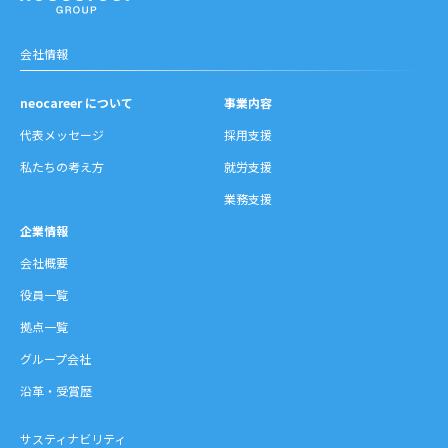
会社情報
neocareer について
事業内容
代表メッセージ
採用支援
私たちの考え方
就労支援
業務支援
企業情報
会社概要
役員一覧
拠点一覧
グループ会社
沿革・受賞歴
サスティナビリティ