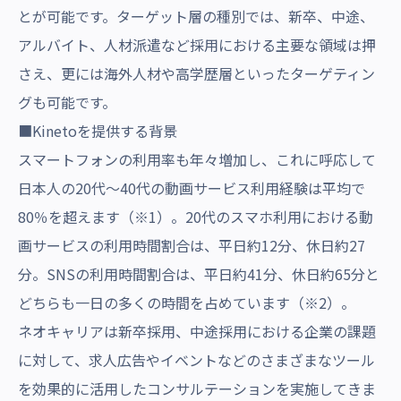
とが可能です。ターゲット層の種別では、新卒、中途、
アルバイト、人材派遣など採用における主要な領域は押
さえ、更には海外人材や高学歴層といったターゲティン
グも可能です。
■Kinetoを提供する背景
スマートフォンの利用率も年々増加し、これに呼応して
日本人の20代～40代の動画サービス利用経験は平均で
80％を超えます（※1）。20代のスマホ利用における動
画サービスの利用時間割合は、平日約12分、休日約27
分。SNSの利用時間割合は、平日約41分、休日約65分と
どちらも一日の多くの時間を占めています（※2）。
ネオキャリアは新卒採用、中途採用における企業の課題
に対して、求人広告やイベントなどのさまざまなツール
を効果的に活用したコンサルテーションを実施してきま