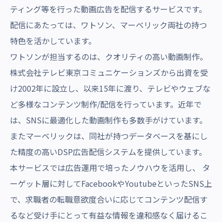
ティング等を行った動画広告を配信するサービスです。
配信にあたっては、ワトソン、マーベリック両社の持つ
特色を活かしています。
ワトソンが担当するのは、クオリティの高い動画制作。
株式会社テレビ東京コミュニケーションズから出資を受
け2002年に設立し、以来15年に渡り、テレビやウェブな
ど多様なコンテンツ制作/配信を行っています。近年で
は、SNSに最適化した動画制作も多数手がけています。
またマーベリックは、同社が持つデータベースを基にし
た精度の高いDSP広告配信システムを提供しています。
本サービスでは広告運用で培ったノウハウを活用し、 タ
ーゲット層に対してFacebookやYoutubeといったSNS上
で、求職者の転職意欲度合いに応じてコンテンツ配信す
るなど受け手にとって有益な情報を違和感なく届けるこ