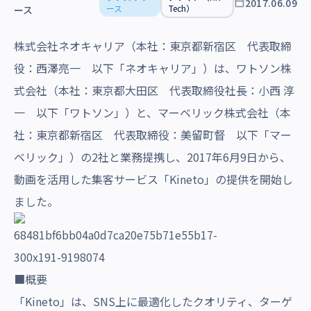
2017.06.09
沿革・受賞歴
ース
Tech）
ース
株式会社ネオキャリア（本社：東京都新宿区 代表取締
役：西澤亮一 以下「ネオキャリア」）は、ワトソン株
式会社（本社：東京都大田区 代表取締役社長：小西 淳
一 以下「ワトソン」）と、マーベリック株式会社（本
社：東京都新宿区 代表取締役：美留町督 以下「マー
ベリック」）の2社と業務提携し、2017年6月9日から、
動画を活用した集客サービス「Kineto」の提供を開始し
ました。
■概要
「Kineto」は、SNS上に最適化したクオリティ、ターゲ