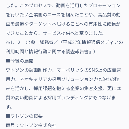
した。このプロセスで、動画を活用したプロモーション
を行いたい企業側のニーズを掴んだことや、高品質の動
画を最適なターゲットへ届けることへの有用性に確信が
できたことから、サービス提供へと至りました。
※1、2 出典 総務省／『平成27年情報通信メディアの
利用時間と情報行動に関する調査報告書』）
■今後の展開
ワトソンの動画制作力、マーベリックのSNS上の広告運
用力、ネオキャリアの採用ソリューション力と3社の強
みを活かし、採用課題を抱える企業の集客支援、更には
質の高い動画による採用ブランディングにもつなげま
す。
■ワトソンの概要
商号：ワトソン株式会社