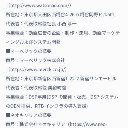
（
http://www.watsonad.com/
）
所在地：東京都大田区西糀谷4-26-6 糀谷岡野ビル501
代表者：代表取締役社長 小西 淳一
事業概要：動画広告の企画・制作・運用、動画マーケテ
ィングおよびシステム開発
■マーベリックの概要
商号：マーベリック株式会社
（
https://www.mvrck.co.jp/
）
所在地：東京都新宿区西新宿1-22-2 新宿サンエービル
代表者：代表取締役 美留町督
事業概要：DSP事業(DSP の開発・販売、DSP システム
のOEM 提供、RTB インフラの導入支援)
■ネオキャリアの概要
商号：株式会社ネオキャリア（
https://www.neo-