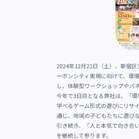
沿革・受賞歴
2024年12月21日（土）、新
ーボンシティ実現に向けて、環境
し、体験型ワークショップやパ
今年で3日目となる弊社は、「
学べるゲーム形式の遊びにリサ
通じ、地域の子どもたちに遊び
引き続き、「人と本気で向き合い
を継続して参ります。