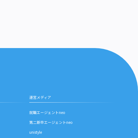
運営メディア
就職エージェントneo
第二新卒エージェントneo
unistyle