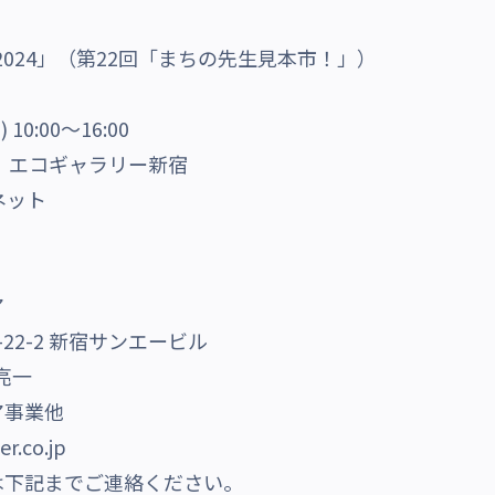
2024」（第22回「まちの先生見本市！」）
0:00～16:00
、エコギャラリー新宿
ネット
ア
22-2 新宿サンエービル
亮一
ア事業他
r.co.jp
は下記までご連絡ください。