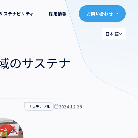
サステナビリティ
採用情報
お問い合わせ
お問い合わせ
日本語
日本語
日本語
日本語
地域のサステナ
English
English
2024.12.26
サステナブル