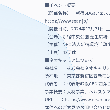
■イベント概要
【開催名称】「新宿SDGsフェス
https://www.sean.jp/
【開催日時】2024年12月21日(土) 1
【会場】新宿中央公園 芝生広場
【主催】NPO法人新宿環境活動
【出展】43団体
■ネオキャリアについて
会社名 ：株式会社ネオキャリ
所在地 ：東京都新宿区西新宿1-
代表者 ：代表取締役CEO 西澤 
事業概要：人材事業、ヘルスケ
URL ：
https://www.neo-caree
本件へのご意見やお問い合わせ