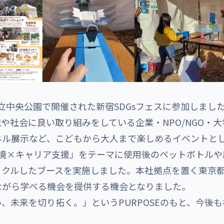
宿区立中央公園で開催された新宿SDGsフェスに参加しまし
や社会に良い取り組みをしている企業・NPO/NGO・大
ネル展示など、こどもから大人まで楽しめるイベントと
環境×キャリア支援」をテーマに使用後のペットボトルや
イクルしたブースを実施しました。本社拠点を置く東京
ながら学べる機会を提供する機会となりました。
、未来を切り拓く。」というPURPOSEのもと、今後