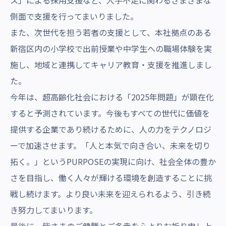
ス」による採用支援など、人手不足に関わるさまざまな
側面で支援を行ってまいりました。
また、次世代を担う若者の支援として、本社拠点のある
新宿区内の小学校で出前授業や中学生への職場体験を実
施し、地域と連携してキャリア教育・支援を推進しまし
た。
今年は、超高齢化社会における「2025年問題」が顕在化
すると予測されています。今後もすべての世代に価値を
提供する企業であり続けるために、人の力をテクノロジ
ーで加速させます。「人と本気で向き合い、未来を切り
拓く。」というPURPOSEの実現に向け、社会全体の豊か
さを目指し、働く人々が輝ける環境を創造することに挑
戦し続けます。より良い未来を迎えられるよう、引き続
き努力してまいります。