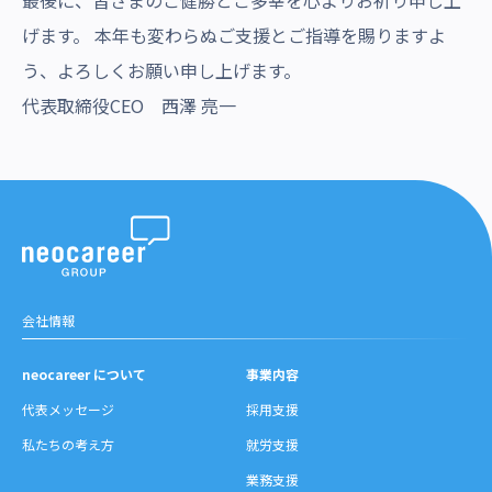
最後に、皆さまのご健勝とご多幸を心よりお祈り申し上
げます。 本年も変わらぬご支援とご指導を賜りますよ
う、よろしくお願い申し上げます。
代表取締役CEO 西澤 亮一
会社情報
neocareer について
事業内容
代表メッセージ
採用支援
私たちの考え方
就労支援
業務支援