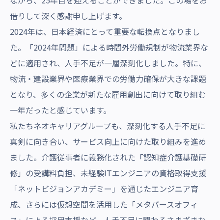
ながら、25年目を迎えることができました。この場をお
沿革・受賞歴
借りして深く感謝申し上げます。
2024年は、日本経済にとって重要な転換点となりまし
た。「2024年問題」による時間外労働規制が物流業界な
どに適用され、人手不足が一層深刻化しました。特に、
物流・建設業界や医療業界での労働力確保が大きな課題
となり、多くの企業が新たな雇用創出に向けて取り組む
一年だったと感じています。
私たちネオキャリアグループも、深刻化する人手不足に
真剣に向き合い、サービス向上に向けた取り組みを進め
ました。介護従事者に義務化された「認知症介護基礎研
修」の受講料負担、未経験ITエンジニアの資格取得支援
「ネットビジョンアカデミー」を通じたエンジニア育
成、さらには仮想空間を活用した「メタバースオフィ