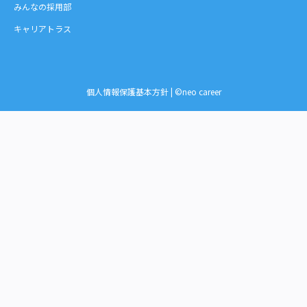
みんなの採用部
キャリアトラス
個人情報保護基本方針
| ©neo career