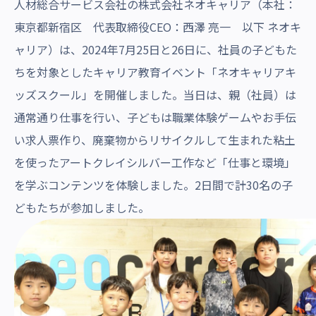
人材総合サービス会社の株式会社ネオキャリア（本社：
東京都新宿区 代表取締役CEO：西澤 亮一 以下 ネオキ
ャリア）は、2024年7月25日と26日に、社員の子どもた
ちを対象としたキャリア教育イベント「ネオキャリアキ
ッズスクール」を開催しました。当日は、親（社員）は
通常通り仕事を行い、子どもは職業体験ゲームやお手伝
い求人票作り、廃棄物からリサイクルして生まれた粘土
を使ったアートクレイシルバー工作など「仕事と環境」
を学ぶコンテンツを体験しました。2日間で計30名の子
どもたちが参加しました。