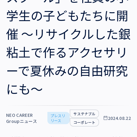
沿革・受賞歴
学生の子どもたちに開
催 ～リサイクルした銀
粘土で作るアクセサリ
ーで夏休みの自由研究
にも～
サステナブル
NEO CAREER
プレスリ
2024.08.22
リース
Groupニュース
コーポレート