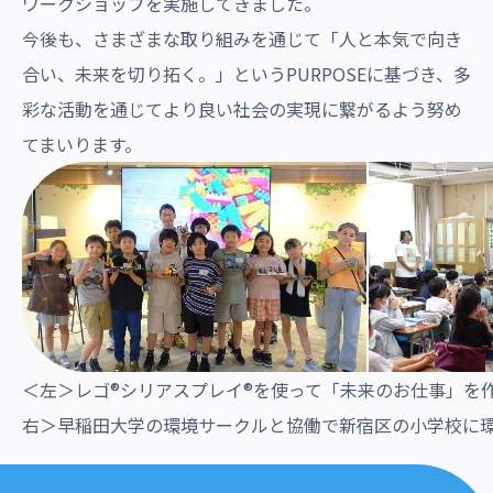
ワークショップを実施してきました。
今後も、さまざまな取り組みを通じて「人と本気で向き
合い、未来を切り拓く。」というPURPOSEに基づき、多
彩な活動を通じてより良い社会の実現に繋がるよう努め
てまいります。
＜左＞レゴ®シリアスプレイ®を使って「未来のお仕事」を
右＞早稲田大学の環境サークルと協働で新宿区の小学校に