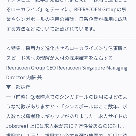
るローカライズ」をテーマに、REERACOEN Groupの事
業やシンガポールの採用の特徴、日系企業が採用に成功
する方法などについて記載されています。
==========================================
＜特集：採用力を進化させるローカライズ＞与信事情と
スピード感への理解が人材の採用確率を左右する
Reeracoen Group CEO Reeracoen Singapore Managing
Director 内藤 兼二
▼一部抜粋
─（前略）Q.現時点でのシンガポールの採用にはどのよ
うな特徴がありますか？「シンガポールはここ数年、求
人数と求職者数にギャップがありました。求人サイトの
Jobstreet 上には求人数が常に７万件台あるのに対し、
求職者は２万人。求職者は企業を選び放題で、採用は待