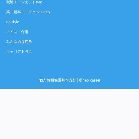
就職エージェントneo
第二新卒エージェントneo
unistyle
ナイス！介護
みんなの採用部
キャリアトラス
個人情報保護基本方針
| ©neo career