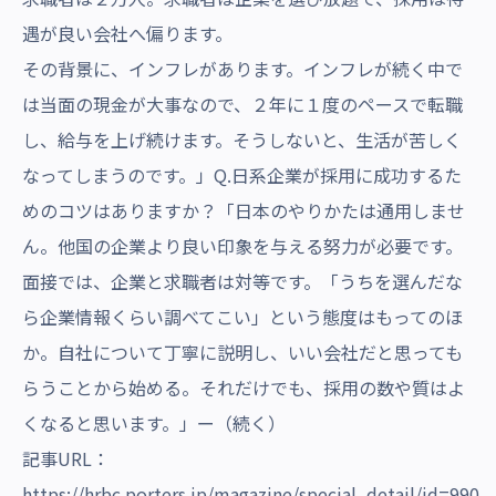
遇が良い会社へ偏ります。
その背景に、インフレがあります。インフレが続く中で
は当面の現金が大事なので、２年に１度のペースで転職
し、給与を上げ続けます。そうしないと、生活が苦しく
なってしまうのです。」Q.日系企業が採用に成功するた
めのコツはありますか？「日本のやりかたは通用しませ
ん。他国の企業より良い印象を与える努力が必要です。
面接では、企業と求職者は対等です。「うちを選んだな
ら企業情報くらい調べてこい」という態度はもってのほ
か。自社について丁寧に説明し、いい会社だと思っても
らうことから始める。それだけでも、採用の数や質はよ
くなると思います。」ー（続く）
記事URL：
https://hrbc.porters.jp/magazine/special_detail/id=990