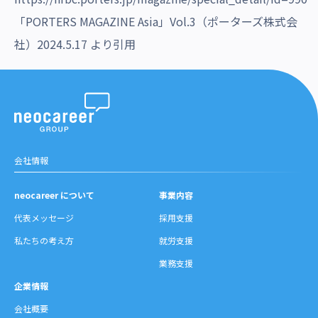
「PORTERS MAGAZINE Asia」Vol.3（ポーターズ株式会
社）2024.5.17 より引用
会社情報
neocareer について
事業内容
代表メッセージ
採用支援
私たちの考え方
就労支援
業務支援
企業情報
会社概要