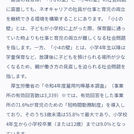
に直面しても、ネオキャリアの社員が仕事と育児の両立
を継続できる環境を構築することにあります。「小1の
壁」とは、子どもが小学校に上がった際、保育園に通っ
ていた時よりも仕事と育児の両立が難しくなる社会問題
を指します。一方、「小4の壁」とは、小学4年生以降は
学童保育など、放課後に子どもを預けられる場所が少な
くなるため、親が働き方の見直しを迫られる社会問題を
指します。
厚生労働省の「令和4年度雇用均等基本調査」（事業
所の有効回答数は3,339）
※
では、有効回答をした事業
所の71.6%が育児のための「短時間勤務制度」を導入し
ており、そのうち3歳未満は55.8％で最大であり、小学校
4年生から小学校卒業（または12歳）までは9.0％となっ
ています。