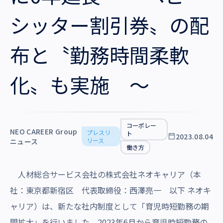
沿革・受賞歴
シッター割引券〟の配
布と〝勤務時間柔軟
化〟も実施 ～
コーポレー
NEO CAREER Group
プレスリ
ト
2023.08.04
リース
ニュース
働き方
人材総合サービス会社
の
株式会社ネオキャリア（本
社：東京都新宿区 代表取締役：西澤亮一 以下 ネオキ
ャリア）は、新たな社内制度として「育児時短勤務の期
間拡大」を行いました。2023年6月から育児時短勤務の