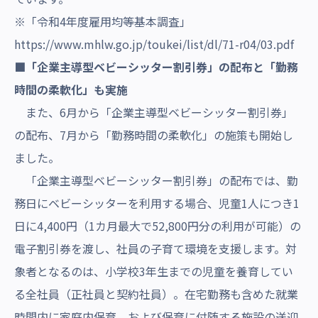
※「令和4年度雇用均等基本調査」
https://www.mhlw.go.jp/toukei/list/dl/71-r04/03.pdf
■「企業主導型ベビーシッター割引券」の配布と「勤務
時間の柔軟化」も実施
また、6月から「企業主導型ベビーシッター割引券」
の配布、7月から「勤務時間の柔軟化」の施策も開始し
ました。
「企業主導型ベビーシッター割引券」の配布では、勤
務日にベビーシッターを利用する場合、児童1人につき1
日に4,400円（1カ月最大で52,800円分の利用が可能）の
電子割引券を渡し、社員の子育て環境を支援します。対
象者となるのは、小学校3年生までの児童を養育してい
る全社員（正社員と契約社員）。在宅勤務も含めた就業
時間内に家庭内保育、および保育に付随する施設の送迎