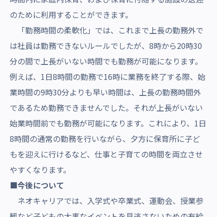
のために利用することができます。
「勤務時間の柔軟化」では、これまで上長の勤務外で
は社員は勤務できないルールでしたが、8時から20時30
分の間で上長がいない時間でも勤務が可能になります。
例えば、1日8時間の勤務で16時に業務を終了する際、始
業時間の9時30分よりも早い時間は、上長の勤務時間外
であるため勤務できませんでした。それが上長がいない
始業時間前でも勤務が可能になります。これにより、1日
8時間の通常の勤務を行いながら、夕方に保育所に子ど
もを迎えに行けるなど、仕事と子育ての時間を両立させ
やすくなります。
■今後について
ネオキャリアでは、入学式や卒業式、運動会、授業参
観など子どもの大事なイベントを見逃さないための有給