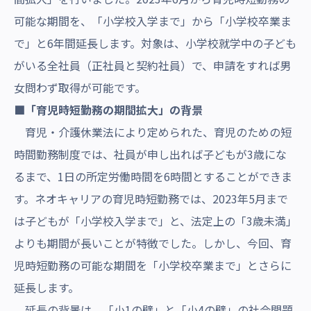
可能な期間を、「小学校入学まで」から「小学校卒業ま
で」と6年間延長します。対象は、小学校就学中の子ども
がいる全社員（正社員と契約社員）で、申請をすれば男
女問わず取得が可能です。
■「育児時短勤務の期間拡大」の背景
育児・介護休業法により定められた、育児のための短
時間勤務制度では、社員が申し出れば子どもが3歳にな
るまで、1日の所定労働時間を6時間とすることができま
す。ネオキャリアの育児時短勤務では、2023年5月まで
は子どもが「小学校入学まで」と、法定上の「3歳未満」
よりも期間が長いことが特徴でした。しかし、今回、育
児時短勤務の可能な期間を「小学校卒業まで」とさらに
延長します。
延長の背景は、「小1の壁」と「小4の壁」の社会問題