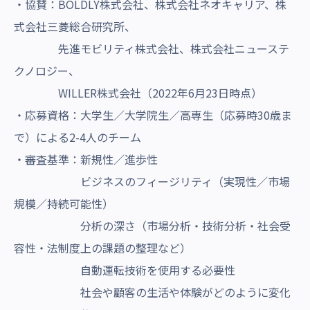
・協賛：BOLDLY株式会社、株式会社ネオキャリア、株
式会社三菱総合研究所、
先進モビリティ株式会社、株式会社ニューステ
クノロジー、
WILLER株式会社（2022年6月23日時点）
・応募資格：大学生／大学院生／高専生（応募時30歳ま
で）による2-4人のチーム
・審査基準：新規性／進歩性
ビジネスのフィージリティ（実現性／市場
規模／持続可能性）
分析の深さ（市場分析・技術分析・社会受
容性・法制度上の課題の整理など）
自動運転技術を使用する必要性
社会や顧客の生活や体験がどのように変化