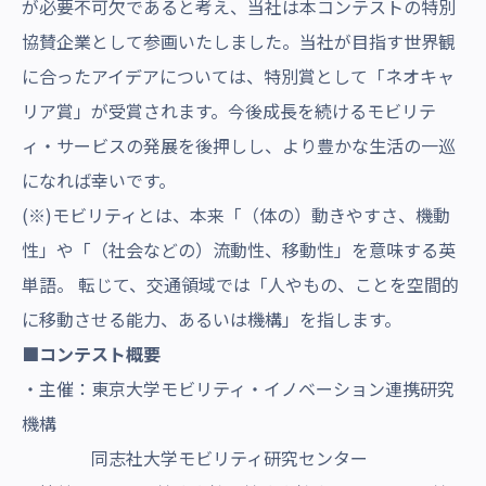
が必要不可欠であると考え、当社は本コンテストの特別
協賛企業として参画いたしました。当社が目指す世界観
に合ったアイデアについては、特別賞として「ネオキャ
リア賞」が受賞されます。今後成長を続けるモビリテ
ィ・サービスの発展を後押しし、より豊かな生活の一巡
になれば幸いです。
(※)モビリティとは、本来「（体の）動きやすさ、機動
性」や「（社会などの）流動性、移動性」を意味する英
単語。 転じて、交通領域では「人やもの、ことを空間的
に移動させる能力、あるいは機構」を指します。
■コンテスト概要
・主催：東京大学モビリティ・イノベーション連携研究
機構
同志社大学モビリティ研究センター