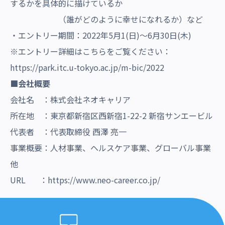
するかを具体的に描けているか
（誰がどのように幸せになれるか）など
・エントリー期間：2022年5月1(日)～6月30日(木)
※エントリー詳細はこちらをご覧ください：
https://park.itc.u-tokyo.ac.jp/m-bic/2022
■会社概要
会社名 ：株式会社ネオキャリア
所在地 ：東京都新宿区西新宿1-22-2 新宿サンエービル
代表者 ：代表取締役 西澤 亮一
事業概要：人材事業、ヘルスケア事業、グローバル事業
他
URL ：
https://www.neo-career.co.jp/