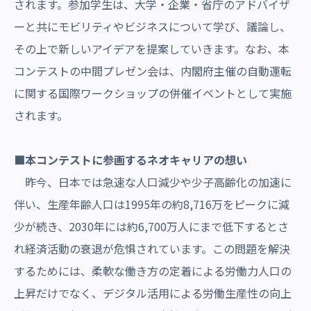
されます。参加学生は、大学・企業・省庁のアドバイザ
ーと共にモビリティやビジネスについて学び、議論し、
その上で新しいアイデアを提案していきます。
なお、本
コンテストの中間プレゼン会は、内閣府主催の自動運転
に関する国際ワークショップの併催イベントとして実施
されます。
■本コンテストに参画するネオキャリアの想い
昨今、日本では急速な人口減少や少子高齢化の加速に
伴い、生産年齢人口は1995年の約8,716万をピークに減
少が続き、2030年には約6,700万人にまで低下するとさ
れ経済活動の衰退が危惧されています。この問題を解決
するためには、柔軟な働き方の定着による労働力人口の
上昇だけでなく、デジタル活用による労働生産性の向上