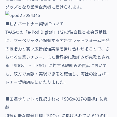
グッズとなり設置企業様に届けられます。
■独占パートナー契約について
TAAS社の「e-Pod Digital」(*2)の独自性と社会貢献性
に、マーベリックが保有する広告プラットフォーム開発
の技術力と高い広告配信実績を掛け合わせることで、さ
らなる事業シナジー、また世界的に取組みが急務とされ
る「SDGs」・「ESG」に対する取組みの貢献において
も、双方で貢献・実現できると確信し、両社の独占パー
トナー契約締結にいたりました。
■国連サミットで採択された「SDGsの17の目標」に貢
献
持続可能な開発目標（SDGs）に掲げられている17の目