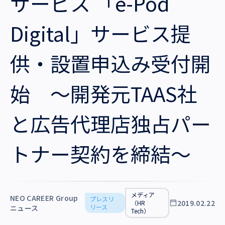
サービス 「e-Pod
沿革・受賞歴
Digital」サービス提
供・設置申込み受付開
始 〜開発元TAAS社
と広告代理店独占パー
トナー契約を締結〜
メディア
NEO CAREER Group
プレスリ
2019.02.22
（HR
リース
ニュース
Tech）