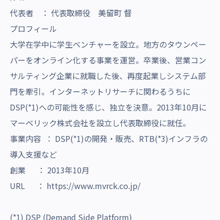
代表者 ： 代表取締役 美留町 督
プロフィール
大学在学中に学生ベンチャーを設立。地方のタウンペー
パーをオンライン化する事業を運営。卒業後、営業コン
サルティング企業に就職した後、再度起業しシステム部
門を牽引。インターネットリサーチに関わるうちに
DSP(*1)への可能性を感じ、独立を決意。2013年10月に
マーベリック株式会社を設立し代表取締役に就任。
事業内容 ： DSP(*1)の開発・販売、RTB(*3)インフラの
導入支援など
創業 ： 2013年10月
URL ：
https://www.mvrck.co.jp/
(*1) DSP (Demand Side Platform)