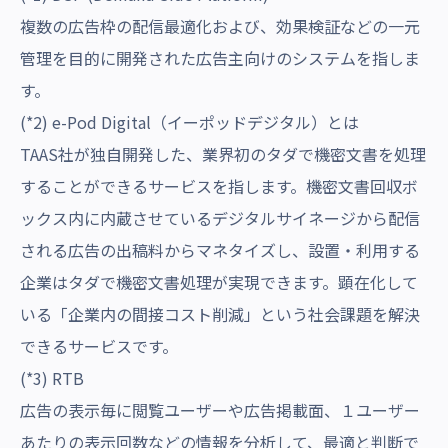
複数の広告枠の配信最適化および、効果検証などの一元
管理を目的に開発された広告主向けのシステムを指しま
す。
(*2) e-Pod Digital（イーポッドデジタル）とは
TAAS社が独自開発した、業界初のタダで機密文書を処理
することができるサービスを指します。機密文書回収ボ
ックス内に内蔵させているデジタルサイネージから配信
される広告の出稿料からマネタイズし、設置・利用する
企業はタダで機密文書処理が実現できます。顕在化して
いる「企業内の間接コスト削減」という社会課題を解決
できるサービスです。
(*3) RTB
広告の表示毎に閲覧ユーザーや広告掲載面、１ユーザー
あたりの表示回数などの情報を分析して、最適と判断で