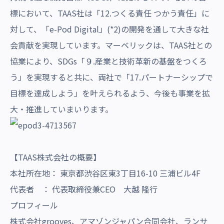
標において、TAAS社は「12.つくる責任 つかう責任」に
対して、「e-Pod Digital」(*2)の開発を通して大きな社
会貢献を実現しています。マーベリックは、TAAS社との
協業により、SDGs「９.産業と技術革新の基盤をつくろ
う」を実現すると共に、両社で「17.パートナーシップで
目標を達成しよう」を叶えられるよう、今後も事業を拡
大・推進していまいります。
【TAAS株式会社の概要】
本社所在地： 東京都渋谷区東3丁目16-10 三浦ビル4F
代表者 ： 代表取締役兼CEO 大越 隆行
プロフィール
株式会社grooves、アマゾンジャパン合同会社、ランサ