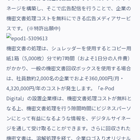
ネージを構築し、そこで広告配信を行うことで、企業の
機密文書処理コストを無料にできる広告メディアサービ
スです。 (※特許出願中)
機密文書の処理は、シュレッダーを使用するとコピー用
紙1箱（5,000枚）分で約7時間（およそ1日分の人件費）
がかかり、一般の機密文書回収ボックスを使用する場合
は、社員数約2,000名の企業でおよそ360,000円/月・
4,320,000円/年のコストが発生します。「e-Pod
Digital」の設置企業様は、機密文書処理コストが無料と
なる上、機密文書処理を行う隙間時間にビジネスパーソ
ンにとって有益になるような情報を、デジタルサイネー
ジを通して受け取ることができます。さらに回収された
機密文書は、溶解処理を経て、企業ロゴ入りオリジナル