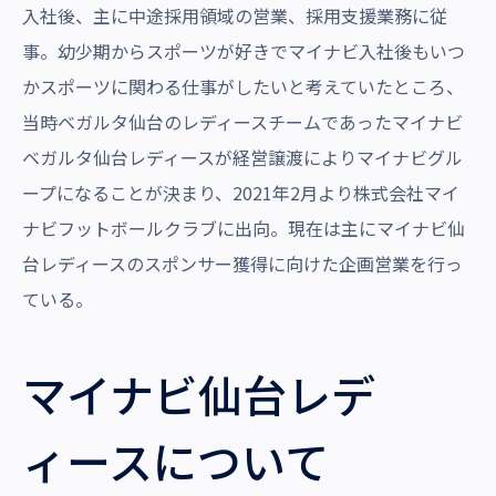
入社後、主に中途採用領域の営業、採用支援業務に従
沿革・受賞歴
事。幼少期からスポーツが好きでマイナビ入社後もいつ
かスポーツに関わる仕事がしたいと考えていたところ、
当時ベガルタ仙台のレディースチームであったマイナビ
ベガルタ仙台レディースが経営譲渡によりマイナビグル
ープになることが決まり、2021年2月より株式会社マイ
ナビフットボールクラブに出向。現在は主にマイナビ仙
台レディースのスポンサー獲得に向けた企画営業を行っ
ている。
マイナビ仙台レデ
ィースについて