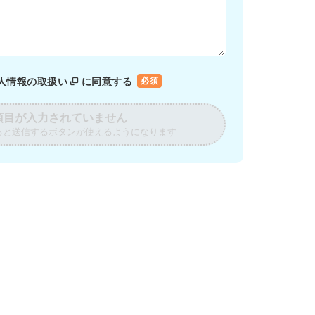
人情報の取扱い
に同意する
必須
項目が入力されていません
ると送信するボタンが使えるようになります