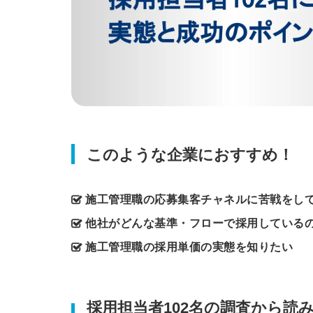
このような企業におすすめ！
施工管理職の応募集客チャネルに苦戦をし
他社がどんな基準・フローで採用している
施工管理職の採用単価の実態を知りたい
採用担当者102名の調査から読