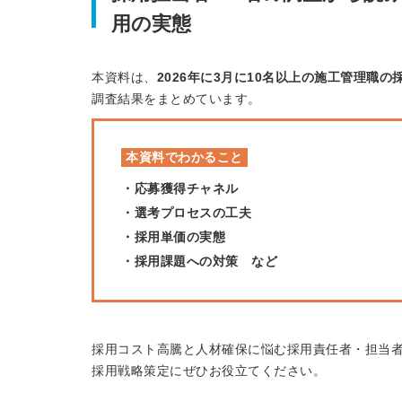
用の実態
本資料は、
2026年に3月に10名以上の施工管理職の
調査結果をまとめています。
本資料でわかること
・応募獲得チャネル
・選考プロセスの工夫
・採用単価の実態
・採用課題への対策 など
採用コスト高騰と人材確保に悩む採用責任者・担当
採用戦略策定にぜひお役立てください。