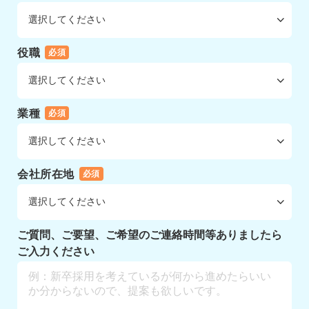
役職
必須
業種
必須
会社所在地
必須
ご質問、ご要望、ご希望のご連絡時間等ありましたら
ご入力ください