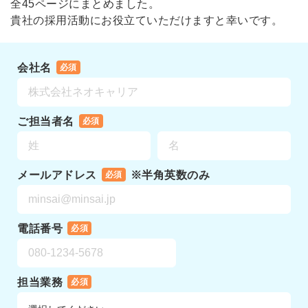
全45ページにまとめました。
貴社の採用活動にお役立ていただけますと幸いです。
会社名
必須
ご担当者名
必須
メールアドレス
※半角英数のみ
必須
電話番号
必須
担当業務
必須