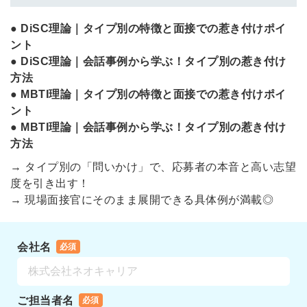
● DiSC理論｜タイプ別の特徴と面接での惹き付けポイ
ント
● DiSC理論｜会話事例から学ぶ！タイプ別の惹き付け
方法
● MBTI理論｜タイプ別の特徴と面接での惹き付けポイ
ント
● MBTI理論｜会話事例から学ぶ！タイプ別の惹き付け
方法
→ タイプ別の「問いかけ」で、応募者の本音と高い志望
度を引き出す！
→ 現場面接官にそのまま展開できる具体例が満載◎
会社名
必須
ご担当者名
必須