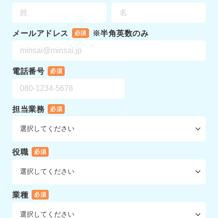
メールアドレス
※半角英数のみ
必須
電話番号
必須
担当業務
必須
役職
必須
業種
必須