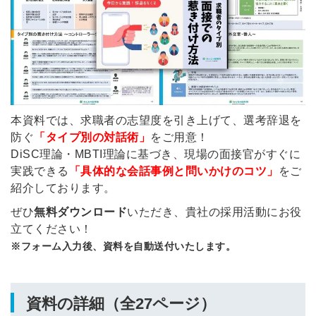
本資料では、求職者の志望度を引き上げて、選考辞退を
防ぐ
「タイプ別の対話術」
をご用意！
DiSC理論・MBTI理論に基づき、現場の面接官がすぐに
実践できる
「具体的な会話事例と問いかけのコツ」
をご
紹介しております。
ぜひ
無料ダウンロード
いただき、貴社の採用活動にお役
立てください！
※フォーム入力後、資料を自動送付いたします。
資料の詳細（全27ページ）