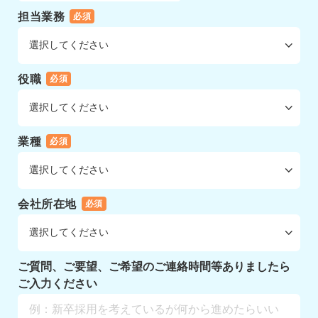
担当業務
必須
役職
必須
業種
必須
会社所在地
必須
ご質問、ご要望、ご希望のご連絡時間等ありましたら
ご入力ください