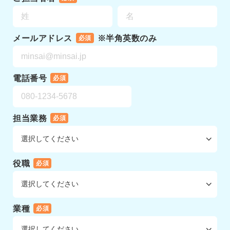
メールアドレス
※半角英数のみ
必須
電話番号
必須
担当業務
必須
役職
必須
業種
必須