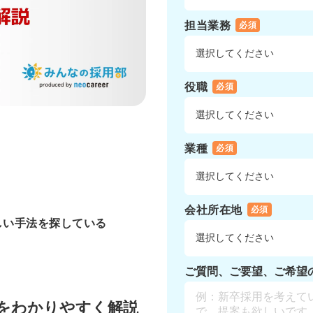
担当業務
必須
役職
必須
業種
必須
会社所在地
必須
しい手法を探している
ご質問、ご要望、ご希望
徴をわかりやすく解説