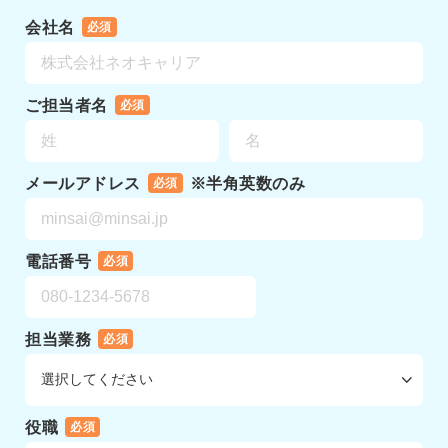
会社名
必須
ご担当者名
必須
メールアドレス
※半角英数のみ
必須
電話番号
必須
担当業務
必須
役職
必須