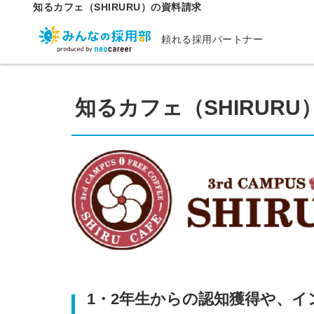
知るカフェ（SHIRURU）の資料請求
頼れる採用パートナー
知るカフェ（SHIRURU
1・2年生からの認知獲得や、