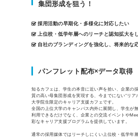
集団形成を狙う！
採用活動の早期化・多様化に対応したい
上位校・低学年層へのリーチと認知拡大を
自社のブランディングを強化し、将来的な
パンフレット配布×データ取得
知るカフェは、学生の本音に近い声を拾い、企業の
質の高い母集団形成を実現する、今までにない“リア
大学院生限定のキャリア支援カフェです。
全国の上位大学のキャンパス内外に展開し、学生が無料
利用できるだけでなく、企業との交流イベントやMee
彩なキャリア支援プログラムを提供しています。
通常の採用媒体ではリーチしにくい上位校・低学年