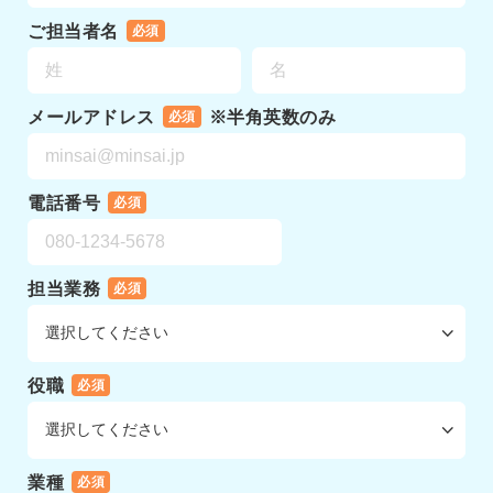
ご担当者名
必須
メールアドレス
※半角英数のみ
必須
電話番号
必須
担当業務
必須
役職
必須
業種
必須